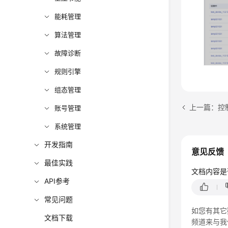
能耗管理
算法管理
故障诊断
规则引擎
组态管理
上一篇：控
账号管理
系统管理
开发指南
意见反馈
最佳实践
文档内容是
API参考
常见问题
如您有其它
文档下载
频道来与我