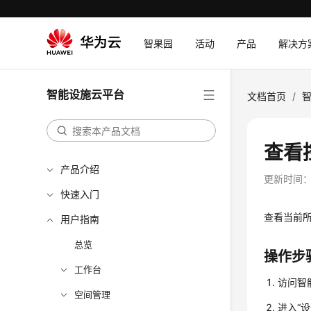
智果园
活动
产品
解决方
智能设施云平台
文档首页
/
查看
产品介绍
更新时间
快速入门
查看当前
用户指南
总览
操作步
工作台
访问智
空间管理
进入“