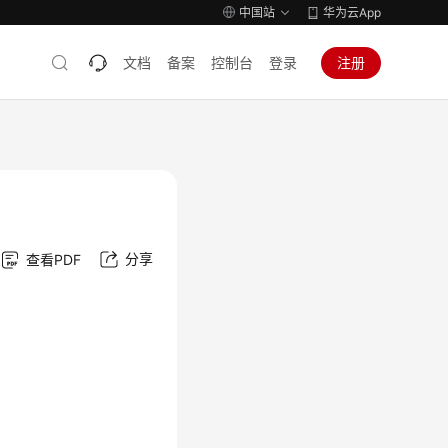
中国站
华为云App
文档
备案
控制台
登录
注册
分享
查看PDF