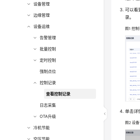
设备管理
可以看
边缘管理
录。
设备运维
图1
控制
告警管理
批量控制
定时控制
强制点位
控制记录
查看控制记录
日志采集
单击详
OTA升级
图2
设备
冷机节能
空压节能