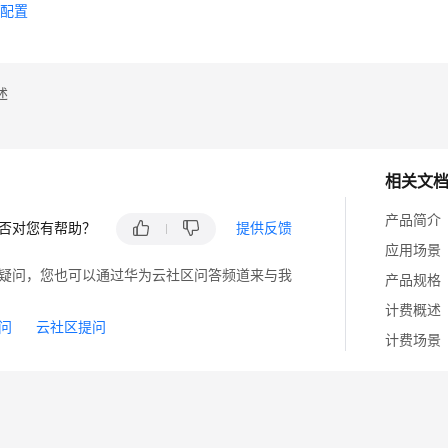
转配置
述
相关文
产品简介
否对您有帮助？
提供反馈
应用场景
疑问，您也可以通过华为云社区问答频道来与我
产品规格
计费概述
问
云社区提问
计费场景