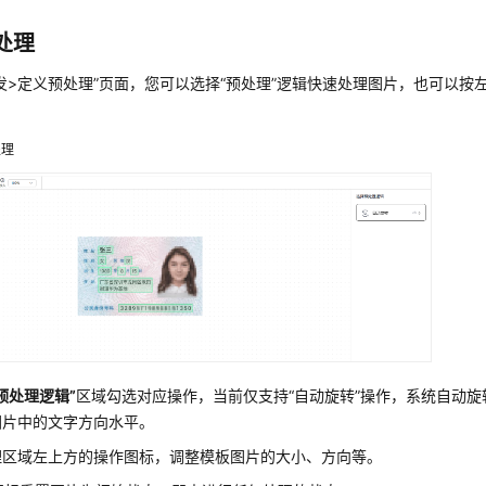
处理
发>定义预处理”
页面，您可以选择
“预处理”
逻辑快速处理图片，也可以按
处理
预处理逻辑”
区域勾选对应操作，当前仅支持
“自动旋转”
操作，系统自动旋
图片中的文字方向水平。
理区域左上方的操作图标，调整模板图片的大小、方向等。