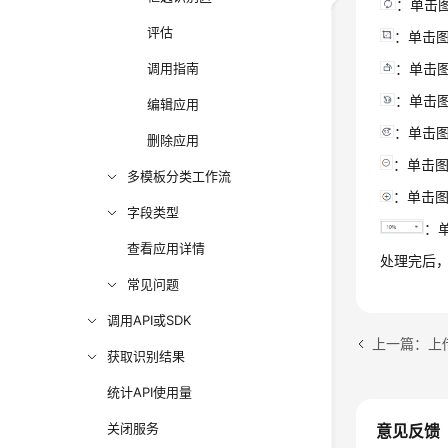
：单击
评估
：单击
调用指南
：单击
：单击图
编辑应用
：单击图
删除应用
：单击
多模板分类工作流
：单击
字段类型
：
查看应用详情
处理完后
常见问题
调用API或SDK
上一篇：上
获取识别结果
统计API使用量
关闭服务
意见反馈