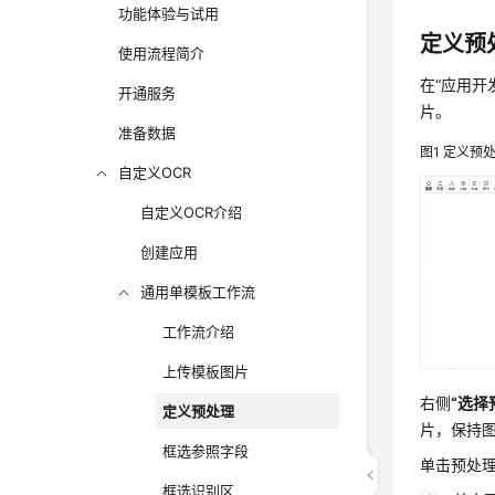
功能体验与试用
定义预
使用流程简介
在
“应用开
开通服务
片。
准备数据
图1
定义预
自定义OCR
自定义OCR介绍
创建应用
通用单模板工作流
工作流介绍
上传模板图片
右侧
“选择
定义预处理
片，保持
框选参照字段
单击预处
框选识别区