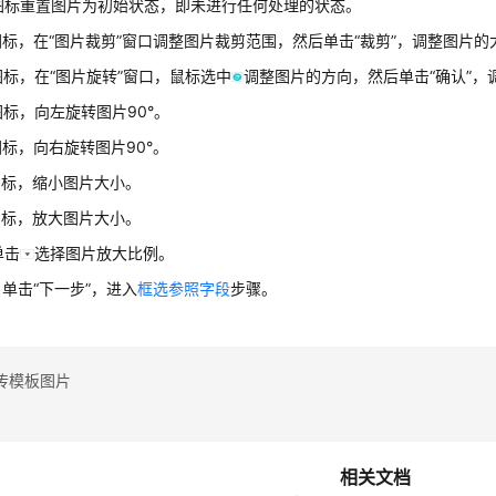
图标重置图片为初始状态，即未进行任何处理的状态。
图标，在
“图片裁剪”
窗口调整图片裁剪范围，然后单击
“裁剪”
，调整图片的
图标，在
“图片旋转”
窗口，鼠标选中
调整图片的方向，然后单击
“确认”
，
标，向左旋转图片90°。
标，向右旋转图片90°。
图标，缩小图片大小。
图标，放大图片大小。
单击
选择图片放大比例。
，单击
“下一步”
，进入
框选参照字段
步骤。
传模板图片
相关文档