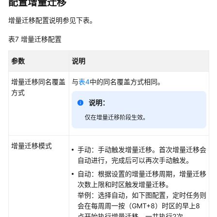
配置增量迁移
增量迁移配置说明参见下表。
表7
增量迁移配置
参数
说明
增量迁移同名覆盖
与
表4
中的同名覆盖方式相同。
方式
说明：
仅在增量迁移阶段生效。
增量迁移模式
手动：手动触发增量迁移。首次增量迁移会
自动进行，完成后可以再次手动触发。
自动：根据设置的增量迁移周期，增量迁移
次数上限和时区触发增量迁移。
举例：选择自动，如下图配置，定时任务则
会在每周周一按（GMT+8）时区的早上8
点开始执行增量迁移，一共执行2次。