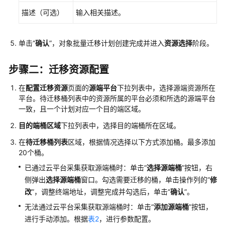
资
描述（可选）
输入相关描述。
源
调
研
单击“
确认
”，对象批量迁移计划创建完成并进入
资源选择
阶段。
资
步骤二：迁移资源配置
源
清
在
配置迁移资源
页面的
源端平台
下拉列表中，选择源端资源所在
单
平台。待迁移桶列表中的资源所属的平台必须和所选的源端平台
一致，且一个计划对应一个目的端区域。
上
目的端桶区域
下拉列表中，选择目的端桶所在区域。
云
评
在
待迁移桶列表
区域，根据情况选择以下方式添加桶。最多添加
估
20个桶。
已通过云平台采集获取源端桶时：单击“
选择源端桶
”按钮，右
主
侧弹出
选择源端桶
窗口。勾选需要迁移的桶，单击操作列的“
修
机
改
”，调整终端地址，调整完成并勾选后，单击“
确认
”。
迁
移
无法通过云平台采集获取源端桶时：单击“
添加源端桶
”按钮，
进行手动添加。根据
表2
，进行参数配置。