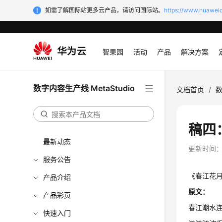
如需了解国际站更多云产品，请访问国际站。
https://www.huaweic
智果园
活动
产品
解决方案
数字内容生产线 MetaStudio
文档首页
/
数
稿四
最新动态
更新时间
服务公告
《春江花
产品介绍
原文：
产品彩页
春江潮水
快速入门