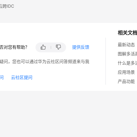
跨IDC
相关文
最新动态
否对您有帮助？
提供反馈
图解多活
疑问，您也可以通过华为云社区问答频道来与我
什么是多
应用场景
问
云社区提问
产品功能