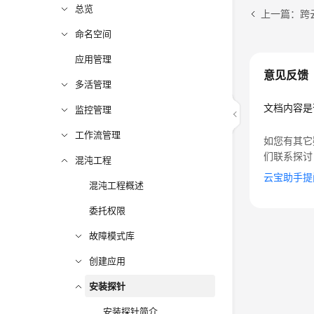
总览
上一篇：跨云
命名空间
应用管理
意见反馈
多活管理
文档内容是
监控管理
工作流管理
如您有其它
们联系探讨
混沌工程
云宝助手提
混沌工程概述
委托权限
故障模式库
创建应用
安装探针
安装探针简介