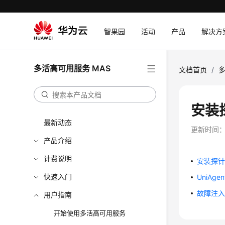
智果园
活动
产品
解决方
多活高可用服务 MAS
文档首页
/
多
安装
最新动态
更新时间
产品介绍
计费说明
安装探
快速入门
UniAge
故障注
用户指南
开始使用多活高可用服务