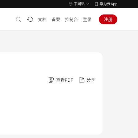
中国站
华为云App
文档
备案
控制台
登录
注册
分享
查看PDF