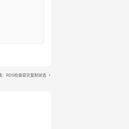
篇：RDS检查容灾复制状态