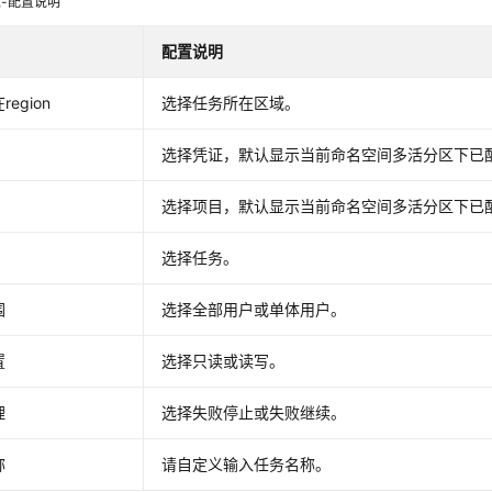
-配置说明
配置说明
egion
选择任务所在区域。
选择凭证，默认显示当前命名空间多活分区下已
选择项目，默认显示当前命名空间多活分区下已
选择任务。
围
选择全部用户或单体用户。
置
选择只读或读写。
理
选择失败停止或失败继续。
称
请自定义输入任务名称。