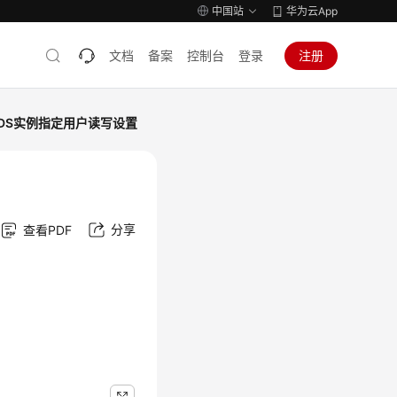
中国站
华为云App
文档
备案
控制台
登录
注册
RDS实例指定用户读写设置
分享
查看PDF