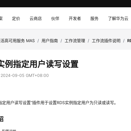
案
定价
云商店
伙伴
开发者
服务
了解华为云
活高可用服务 MAS
/
用户指南
/
工作流管理
/
工作流插件说明
/
S实例指定用户读写设置
：
2024-09-05 GMT+08:00
例指定用户读写设置”插件用于设置RDS实例指定用户为只读或读写。
绍