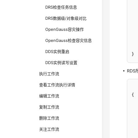
DRS检查任务信息
DRS数据级/对象级对比
OpenGauss容灾操作
OpenGauss检查容灾信息
DDS实例重启
}
DDS实例读写设置
RD
执行工作流
查看工作流执行详情
{
编辑工作流
复制工作流
删除工作流
关注工作流