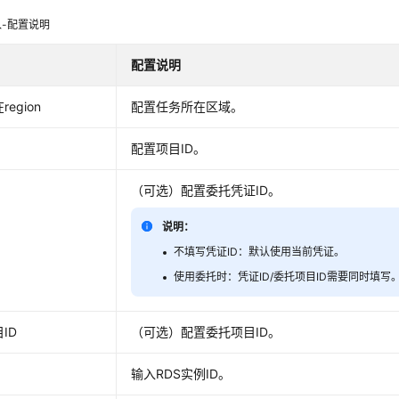
-配置说明
配置说明
egion
配置任务所在区域。
配置项目ID。
（可选）配置委托凭证ID。
说明：
不填写凭证ID：默认使用当前凭证。
使用委托时：凭证ID/委托项目ID需要同时填写
ID
（可选）配置委托项目ID。
输入RDS实例ID。