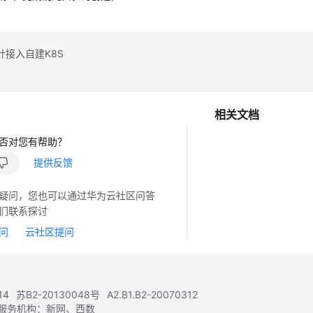
针接入自建K8S
相关文档
否对您有帮助？
提供反馈
疑问，您也可以通过华为云社区问答
们联系探讨
问
云社区提问
14
苏B2-20130048号
A2.B1.B2-20070312
注册服务机构：新网、西数