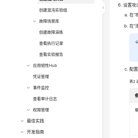
设置攻
创建混沌实验组
在“
故障场景库
在“
创建故障演练
查看执行记录
查看实验报告
应用韧性Hub
配
凭证管理
表2
事件监控
查看审计日志
权限管理
最佳实践
开发指南