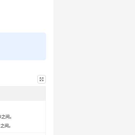
00之间。
0之间。