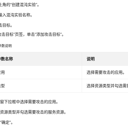
上角的“创建混沌实验”。
输入混沌实验名称。
击目标。
攻击目标”页签，单击“添加攻击目标”。
参数说明
参数名称
说明
应用
选择需要攻击的应用。
类型
选择资源类型并勾选需
弹窗下拉框中选择需要攻击的应用。
择资源类型并勾选需要攻击的服务资源。
“确定”。