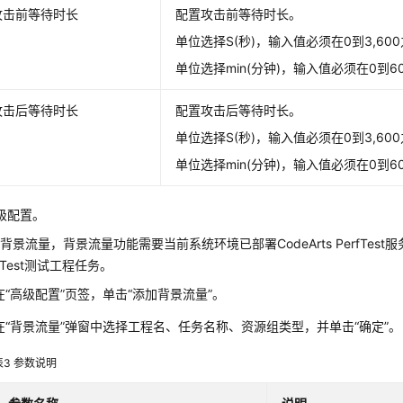
攻击前等待时长
配置攻击前等待时长。
单位选择S(秒)，输入值必须在0到3,60
单位选择min(分钟)，输入值必须在0到6
攻击后等待时长
配置攻击后等待时长。
单位选择S(秒)，输入值必须在0到3,60
单位选择min(分钟)，输入值必须在0到6
级配置。
背景流量，背景流量功能需要当前系统环境已部署CodeArts PerfTes
rfTest测试工程任务。
在“高级配置”页签，单击“添加背景流量”。
在“背景流量”弹窗中选择工程名、任务名称、资源组类型，并单击“确定”。
表3
参数说明