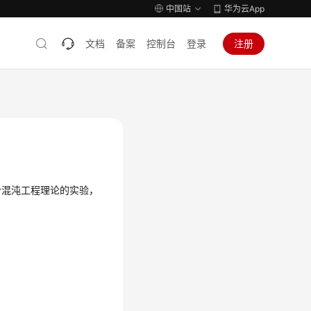
中国站
华为云App
文档
备案
控制台
登录
注册
合混沌工程理论的实验，