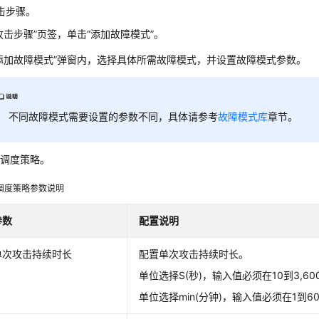
击步骤。
攻击步骤”页签，单击“添加故障模式”。
添加故障模式”弹窗内，选择具体所需故障模式，并设置故障模式参数。
不同故障模式需要设置的参数不同，具体请参考
故障模式库
章节。
置调度策略。
调度策略参数说明
参数
配置说明
单次攻击持续时长
配置单次攻击持续时长。
单位选择S(秒)，输入值必须在10到3,6
单位选择min(分钟)，输入值必须在1到6