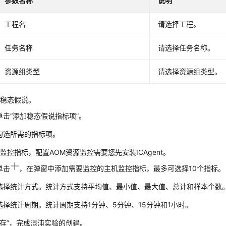
参数名称
说明
工程名
请选择工程。
任务名称
请选择任务名称。
资源组类型
请选择资源组类型。
置稳态假说。
单击“添加稳态假说指标项”。
勾选所需的指标项。
监控指标，配置AOM资源监控需要您先安装ICAgent。
单击
，在弹窗中添加需要监控的主机监控指标，最多可选择10个指标。
选择统计方式。统计方式支持平均值、最小值、最大值、总计和样本个数
选择统计周期。统计周期支持1分钟、5分钟、15分钟和1小时。
保存”，完成混沌实验的创建。