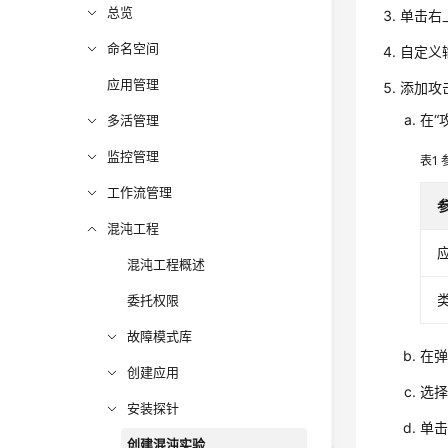
总览
单击右
命名空间
自定义
应用管理
添加攻
在“
多活管理
监控管理
表1
工作流管理
混沌工程
混沌工程概述
委托权限
故障模式库
在
创建应用
选
安装探针
单击
创建混沌实验