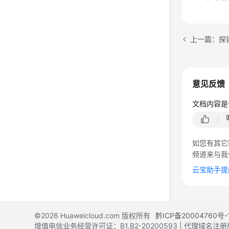
上一篇：探
意见反馈
文档内容是
如您有其它
频道来与我
云宝助手提
©2026 Huaweicloud.com 版权所有
黔ICP备20004760号-
增值电信业务经营许可证：B1.B2-20200593 | 代理域名