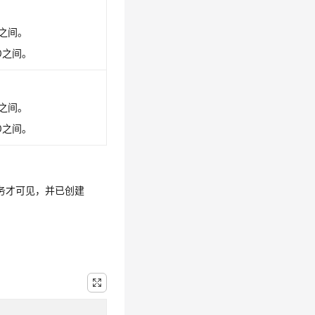
0之间。
0之间。
0之间。
0之间。
t服务才可见，并已创建