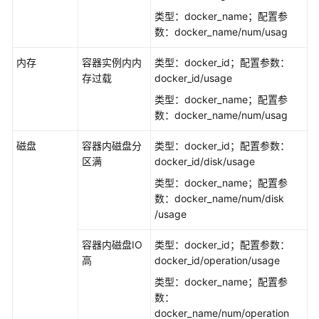
说
明
类型：docker_name；配置参
数：docker_name/num/usag
快
内存
容器实例内内
类型：docker_id；配置参数：
速
存过载
docker_id/usage
入
门
类型：docker_name；配置参
数：docker_name/num/usag
用
户
磁盘
容器内磁盘分
类型：docker_id；配置参数：
指
区满
docker_id/disk/usage
南
类型：docker_name；配置参
数：docker_name/num/disk
开
/usage
始
使
容器内磁盘IO
类型：docker_id；配置参数：
用
高
docker_id/operation/usage
多
类型：docker_name；配置参
活
数：
高
docker_name/num/operation
可