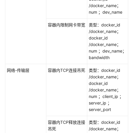
器
/docker_name；
类
num ；dev_name
故
障
容器内限制网卡带宽
类型：docker_id
/docker_name；
docker_id
Kubernetes
/docker_name；
集
num ；dev_name；
群
bandwidth
云
网络-传输层
容器内TCP连接吊死
类型：docker_id
服
/docker_name；
务
docker_id
故
/docker_name；
障
num ；client_ip ；
server_ip ；
创
server_port
建
应
容器内TCP释放连接
类型：docker_id
用
吊死
/docker_name；