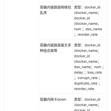
模
容器内链路层网络包
类型：docker_id
式
乱序
/docker_name；
docker_id
基
/docker_name；
础
num ；dev_name
设
；reorder_rate
施
类
容器内链路层报文多
类型：docker_id
故
种组合故障
/docker_name；
障
docker_id
/docker_name；
软
dev_name；num ；
件
delay ；loss_rate
系
；corrupt_rate ；
统
duplicate_rate ；
类
reorder_rate
故
障
容器内网卡down
类型：docker_id
/docker_name；
容
docker_id