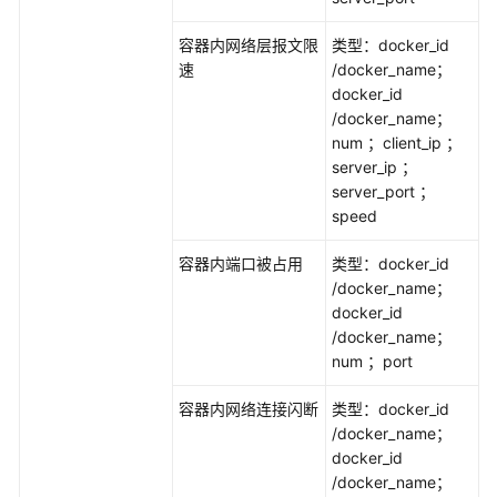
故
障
容器内网络层报文限
类型：docker_id
场
速
/docker_name；
景
docker_id
库
/docker_name；
num ；client_ip ；
创
server_ip ；
建
server_port ；
故
speed
障
演
容器内端口被占用
类型：docker_id
练
/docker_name；
docker_id
/docker_name；
查
num ；port
看
执
容器内网络连接闪断
类型：docker_id
行
/docker_name；
记
docker_id
录
/docker_name；