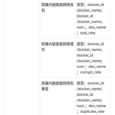
容器内链路层网络丢
类型：docker_id
工
包
/docker_name；
程
docker_id
概
/docker_name；
述
num ；dev_name
；loss_rate
委
托
容器内链路层网络错
类型：docker_id
权
包
/docker_name；
限
docker_id
/docker_name；
故
num ；dev_name
障
；corrupt_rate
模
式
容器内链路层网络包
类型：docker_id
库
重复
/docker_name；
docker_id
查
/docker_name；
看
num ；dev_name
故
；duplicate_rate
障