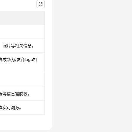
、照片等相关信息。
华为/友商logo相
据等信息需脱敏。
真实可溯源。