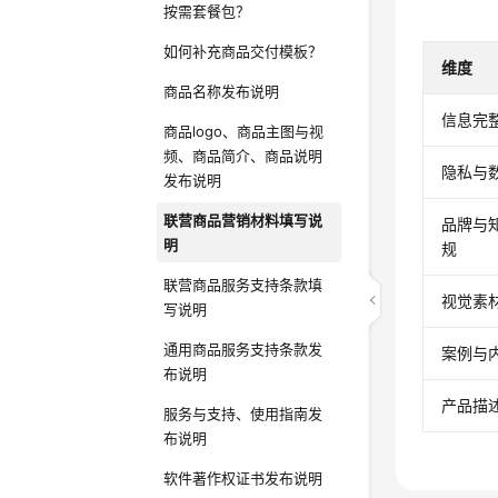
按需套餐包？
如何补充商品交付模板？
维度
商品名称发布说明
信息完
商品logo、商品主图与视
频、商品简介、商品说明
隐私与
发布说明
联营商品营销材料填写说
品牌与
明
规
联营商品服务支持条款填
视觉素
写说明
通用商品服务支持条款发
案例与
布说明
产品描
服务与支持、使用指南发
布说明
软件著作权证书发布说明