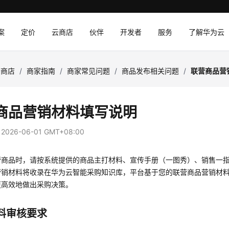
案
定价
云商店
伙伴
开发者
服务
了解华为云
云商店
/
商家指南
/
商家常见问题
/
商品发布相关问题
/
联营商品营
商品营销材料填写说明
：
2026-06-01 GMT+08:00
营商品时，请按系统提供的商品主打材料、宣传手册（一图秀）、销售一
营销材料将收录在华为云智能采购知识库，平台基于您的联营商品营销材
更高效地做出采购决策。
料审核要求