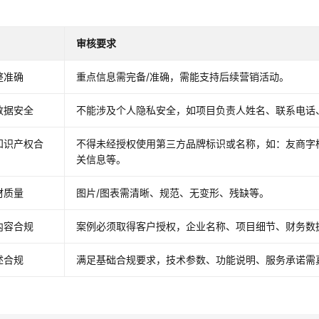
审核要求
整准确
重点信息需完备/准确，需能支持后续营销活动。
数据安全
不能涉及个人隐私安全，如项目负责人姓名、联系电话
知识产权合
不得未经授权使用第三方品牌标识或名称，如：友商字样或
关信息等。
材质量
图片/图表需清晰、规范、无变形、残缺等。
内容合规
案例必须取得客户授权，企业名称、项目细节、财务数
述合规
满足基础合规要求，技术参数、功能说明、服务承诺需