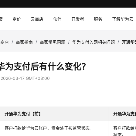
案
定价
云商店
伙伴
开发者
服务
了解华为云
云商店
/
商家指南
/
商家常见问题
/
华为支付入网相关问题
/
开通华
华为支付后有什么变化？
：
2026-03-17 GMT+08:00
开通华为支付【前】
开通华为支
客户打款给华为云账户，资金处于被监管状态。
客户打款给
状态。