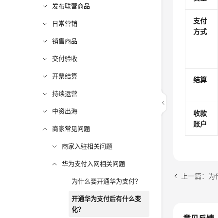
发布联营商品
支付
日常营销
方式
销售商品
交付验收
开票结算
结算
持续运营
中资出海
收款
账户
商家常见问题
商家入驻相关问题
华为支付入网相关问题
上一篇：为
为什么要开通华为支付？
开通华为支付后有什么变
化？