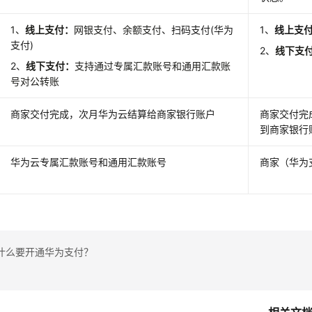
1、
线上支付：
网银支付、
余额支付
、扫码支付(华为
1、
线上支
支付)
2、
线下支
2、
线下支付：
支持通过专属汇款账号和通用汇款账
号对公转账
商家交付完成，次月华为云结算给商家银行账户
商家交付完
到商家银行
华为云专属汇款账号和通用汇款账号
商家（华为
什么要开通华为支付？