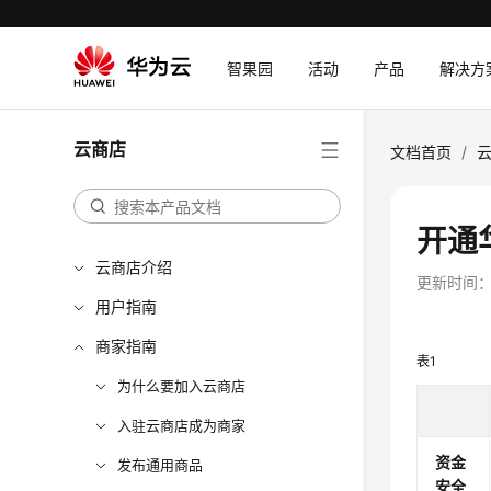
智果园
活动
产品
解决方
云商店
文档首页
/
开通
云商店介绍
更新时间
用户指南
商家指南
表1
为什么要加入云商店
入驻云商店成为商家
资金
发布通用商品
安全