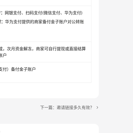
付：
网银支付、扫码支付(微信支付、华为支付)
付：
华为支付提供的商家备付金子账户
对公转账
成，次月资金解冻，商家可自行提现或直接结算
账户
支付）备付金子账户
下一篇：邀请链接多久有效？