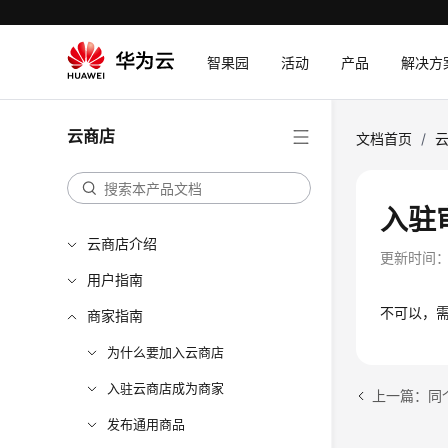
智果园
活动
产品
解决方
云商店
文档首页
/
入驻
云商店介绍
更新时间
用户指南
不可以，
商家指南
为什么要加入云商店
入驻云商店成为商家
上一篇：同
发布通用商品