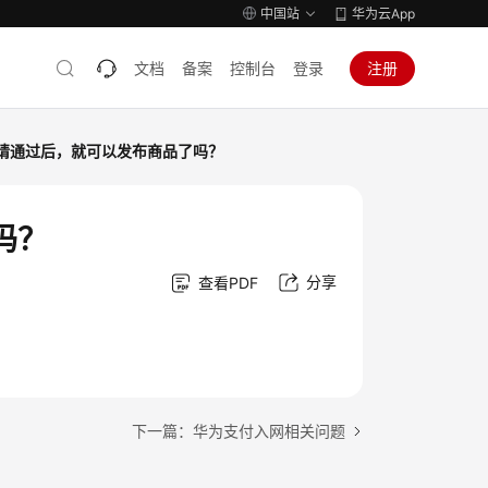
中国站
华为云App
文档
备案
控制台
登录
注册
请通过后，就可以发布商品了吗？
吗？
分享
查看PDF
下一篇：华为支付入网相关问题