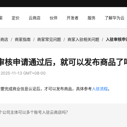
案
定价
云商店
伙伴
开发者
服务
了解华为云
云商店
/
商家指南
/
商家常见问题
/
商家入驻相关问题
/
入驻审核申
审核申请通过后，就可以发布商品了
：
2025-11-13 GMT+08:00
需要完成商业信息认证后，才可以发布商品，具体参考
入驻流程
。
个公司主体可以多个账号入驻云商店吗？