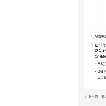
配置完
在
“任务
查看详
当
“任
重试
终止
当升
上一篇：通过