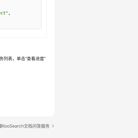
ect"
务列表，单击
“查看进度”
KooSearch文档问答服务