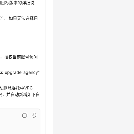
和目标版本的详细说
为准。如果无法选择目
托，授权当前账号访问
_upgrade_agency”
动删除委托中VPC
策略的权限，并自动新增如下自