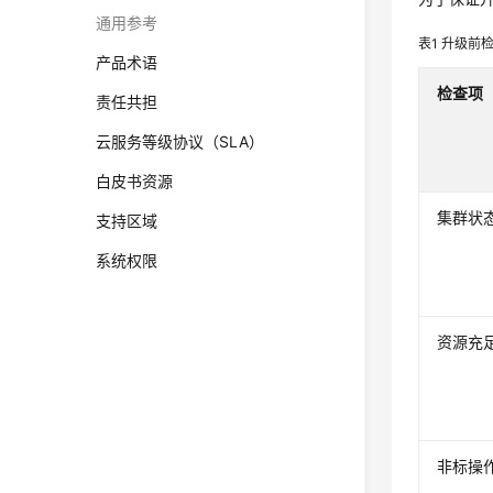
通用参考
表1
升级前
产品术语
检查项
责任共担
云服务等级协议（SLA）
白皮书资源
集群状
支持区域
系统权限
资源充
非标操