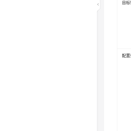
目标
配置