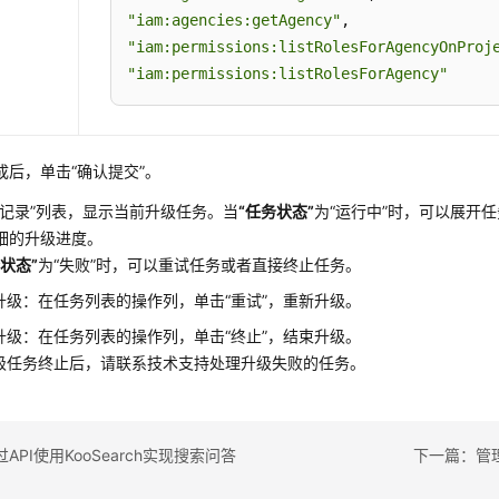
"iam:agencies:getAgency"
"iam:permissions:listRolesForAgencyOnProj
"iam:permissions:listRolesForAgency"
成后，单击
“确认提交”
。
记录”
列表，显示当前升级任务。当
“任务状态”
为
“运行中”
时，可以展开任
细的升级进度。
务状态”
为
“失败”
时，可以重试任务或者直接终止任务。
升级：在任务列表的操作列，单击
“重试”
，重新升级。
升级：在任务列表的操作列，单击
“终止”
，结束升级。
级任务终止后，请联系技术支持处理升级失败的任务。
API使用KooSearch实现搜索问答
下一篇：管理