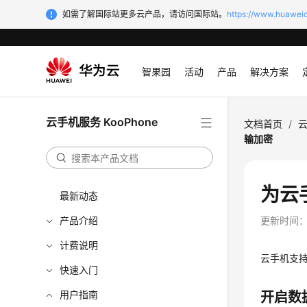
如需了解国际站更多云产品，请访问国际站。
https://www.huaweic
智果园
活动
产品
解决方案
云手机服务 KooPhone
文档首页
/
云
输加密
为云
最新动态
产品介绍
更新时间
计费说明
云手机支
快速入门
用户指南
开启数