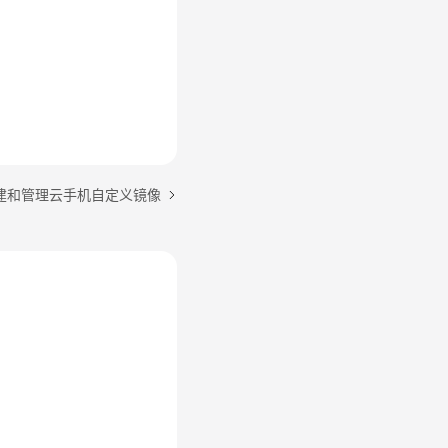
建和管理云手机自定义镜像