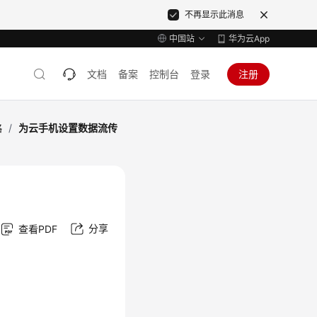
不再显示此消息
中国站
华为云App
文档
备案
控制台
登录
注册
略
/
为云手机设置数据流传
分享
查看PDF