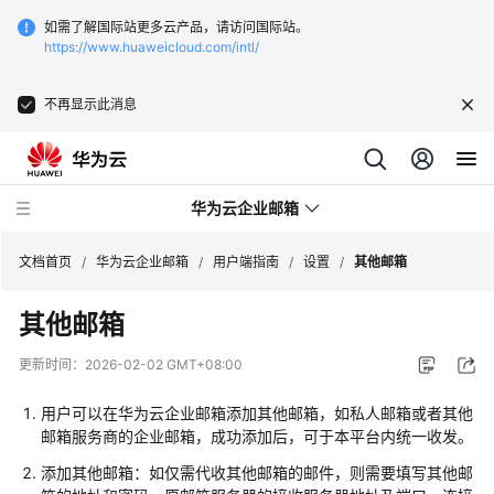
如需了解国际站更多云产品，请访问国际站。
https://www.huaweicloud.com/intl/
不再显示此消息
华为云企业邮箱
文档首页
/
华为云企业邮箱
/
用户端指南
/
设置
/
其他邮箱
其他邮箱
服
务
更新时间：
2026-02-02 GMT+08:00
公
告
用户可以在华为云企业邮箱添加其他邮箱，如私人邮箱或者其他
邮箱服务商的企业邮箱，成功添加后，可于本平台内统一收发。
产
添加其他邮箱：如仅需代收其他邮箱的邮件，则需要填写其他邮
品