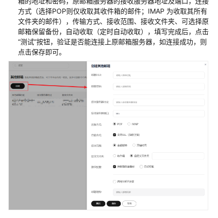
箱的地址和密码，原邮箱服务器的接收服务器地址及端口，连接
介
方式（选择POP则仅收取其收件箱的邮件；IMAP 为收取其所有
绍
文件夹的邮件），传输方式、接收范围、接收文件夹、可选择原
邮箱保留备份，自动收取（定时自动收取），填写完成后，点击
快
“测试”按钮，验证是否能连接上原邮箱服务器，如连接成功，则
速
点击保存即可。
入
门
管
理
端
指
南
用
户
端
指
南