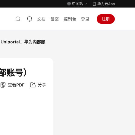
中国站
华为云App
文档
备案
控制台
登录
注册
 Uniportal：华为内部账
为内部账号）
分享
查看PDF