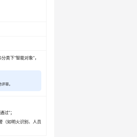
分类下“智能对象”，
助评审。
“通过”；
告警（如明火识别、人员