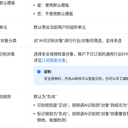
默认模板
是：使用默认模板
否：不使用默认模板
单元
默认带出当前用户的组织单元
/对象分类
对“AI可识别对象”进行行业/对象的筛选，支持多选
可识别对象
选择安全视频检查对象，租户下已订阅的通用行业EHS
详见
订阅智能对象
；
说明：
安全视频时，开启AI审核可以智能识别，也可以手工辅
识别规则
默认为“负向”
识别规则是“正向”，视频调AI识别到“对象”则结论为
标识规则为”负向“，视频调AI识别到”对象“则需要
倒地、吸烟检测）