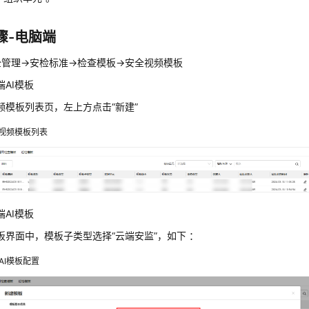
骤-电脑端
管理->安检标准->检查模板->安全视频模板
端AI模板
频模板列表页，左上方点击“新建”
视频模板列表
端AI模板
板界面中，模板子类型选择“云端安监”，如下 ：
AI模板配置