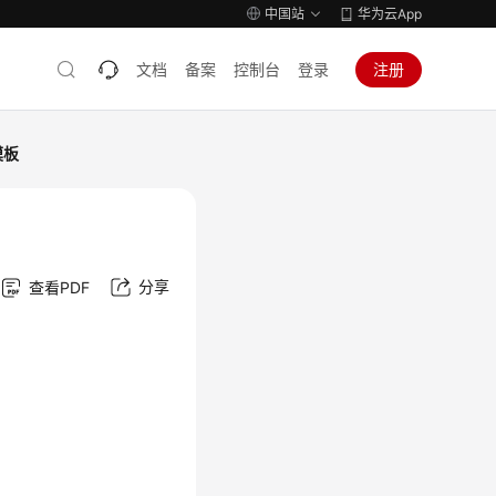
中国站
华为云App
文档
备案
控制台
登录
注册
模板
分享
查看PDF