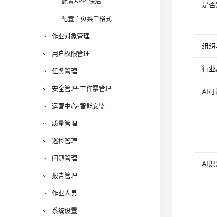
配置APP“保活”
是否
配置主页菜单格式
作业对象管理
组织
用户权限管理
行业
任务管理
安全管理-工作票管理
AI
运营中心-智能安监
质量管理
巡检管理
问题管理
AI
报告管理
作业人员
系统设置