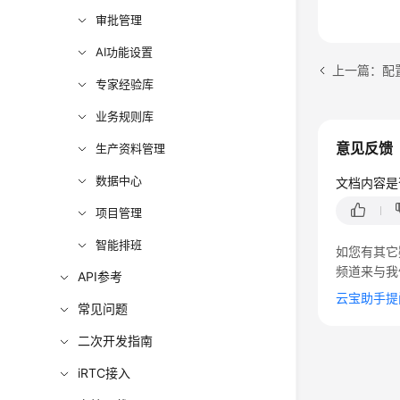
审批管理
AI功能设置
上一篇：配
专家经验库
业务规则库
意见反馈
生产资料管理
数据中心
文档内容是
项目管理
智能排班
如您有其它
频道来与我
API参考
云宝助手提
常见问题
二次开发指南
iRTC接入