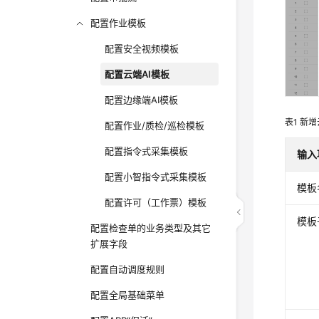
配置作业模板
配置安全视频模板
配置云端AI模板
配置边缘端AI模板
表1
新增
配置作业/质检/巡检模板
配置指令式采集模板
输入
配置小智指令式采集模板
模板
配置许可（工作票）模板
模板
配置检查单的业务类型及其它
扩展字段
配置自动调度规则
配置全局基础菜单