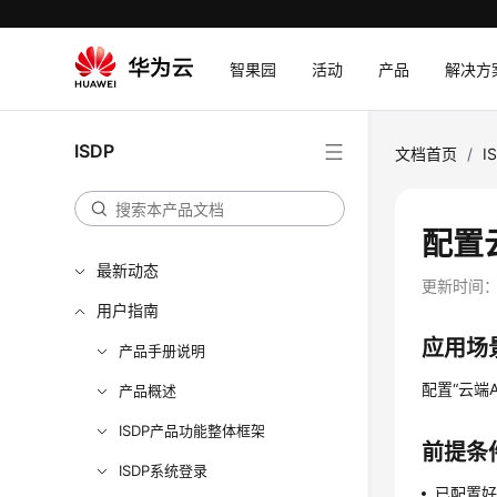
智果园
活动
产品
解决方
ISDP
文档首页
/
I
配置
最新动态
更新时间
用户指南
应用场
产品手册说明
配置“云端
产品概述
ISDP产品功能整体框架
前提条
ISDP系统登录
已配置好