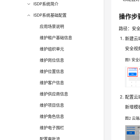
ISDP系统简介
ISDP系统基础配置
操作步
应用场景说明
路径：安全
维护租户基础信息
新建云
安全视
维护组织单元
维护岗位信息
图1
安全
维护位置信息
维护客户信息
维护供应商信息
配置云
维护项目信息
新增模
维护角色信息
图2
云端
维护电子围栏
配置审批流