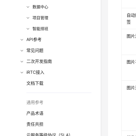
数据中心
自动
项目管理
签
智能排班
图片
API参考
常见问题
二次开发指南
图片
iRTC接入
文档下载
图片
通用参考
产品术语
责任共担
云服务等级协议（SLA）