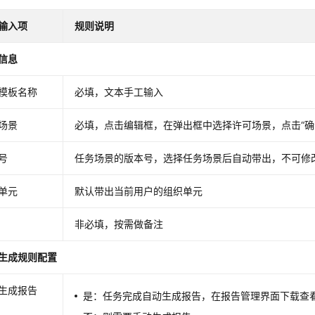
输入项
规则说明
信息
模板名称
必填，文本手工输入
场景
必填，点击编辑框，在弹出框中选择许可场景，点击“确
号
任务场景的版本号，选择任务场景后自动带出，不可修
单元
默认带出当前用户的组织单元
非必填，按需做备注
生成规则配置
生成报告
是：任务完成自动生成报告，在报告管理界面下载查