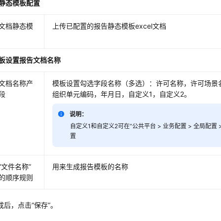
静态模板配置
文档静态模
上传已配置的报告静态模板excel文档
板设置报告文档名称
文档名称产
模板设置勾选字段名称（多选）：许可名称，许可场景
段
组织单元编码，年月日，自定义1，自定义2。
说明：
自定义1和自定义2可在“公共平台 > 业务配置 > 全局配置
置
“文件名称”
用来生成报告模板的名称
的顺序规则
成后，点击“保存”。