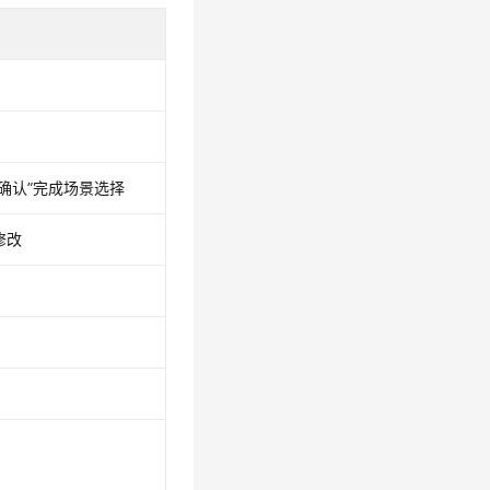
确认”完成场景选择
修改