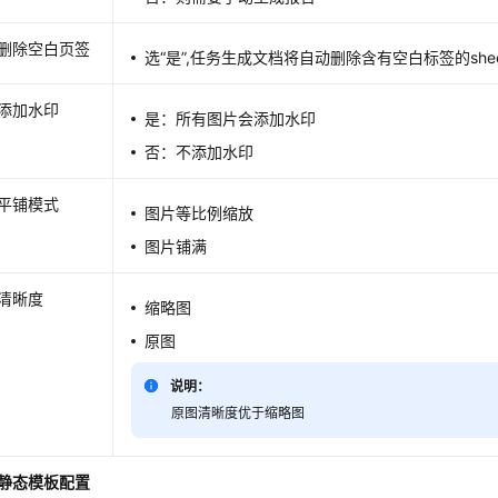
删除空白页签
选“是”,任务生成文档将自动删除含有空白标签的she
添加水印
是：所有图片会添加水印
否：不添加水印
平铺模式
图片等比例缩放
图片铺满
清晰度
缩略图
原图
说明：
原图清晰度优于缩略图
静态模板配置