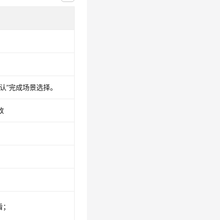
认”完成场景选择。
改
看；