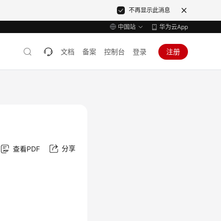
不再显示此消息
中国站
华为云App
文档
备案
控制台
登录
注册
分享
查看PDF