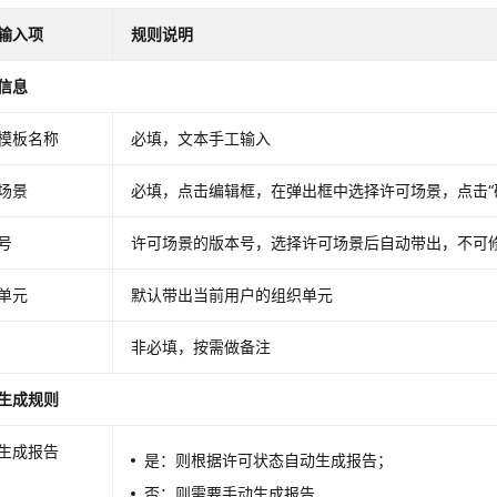
输入项
规则说明
信息
模板名称
必填，文本手工输入
场景
必填，点击编辑框，在弹出框中选择许可场景，点击“
号
许可场景的版本号，选择许可场景后自动带出，不可
单元
默认带出当前用户的组织单元
非必填，按需做备注
生成规则
生成报告
是：则根据许可状态自动生成报告；
否：则需要手动生成报告