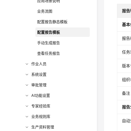
应用场景说明
报告
业务流图
配置报告静态模板
基本
配置报告模板
报告
手动生成报告
任务
查看任务报告
作业人员
版本
系统设置
组织
审批管理
备注
AI功能设置
专家经验库
报告
业务规则库
自动
生产资料管理