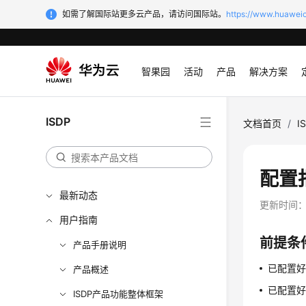
如需了解国际站更多云产品，请访问国际站。
https://www.huaweic
智果园
活动
产品
解决方案
ISDP
文档首页
/
I
配置
最新动态
更新时间
用户指南
前提条
产品手册说明
已配置好
产品概述
已配置好
ISDP产品功能整体框架