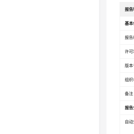
报告
基本
报告
许可
版本
组织
备注
报告
自动