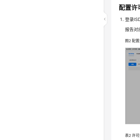
配置许
登录I
报告对
图2
配置
表2
许可