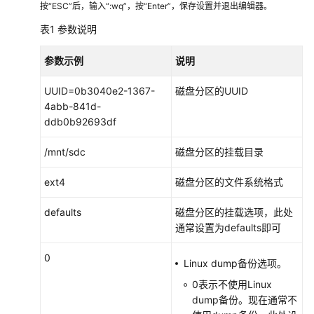
按“ESC”后，输入“:wq”，按“Enter”，保存设置并退出编辑器。
表1
参数说明
参数示例
说明
UUID=0b3040e2-1367-
磁盘分区的UUID
4abb-841d-
ddb0b92693df
/mnt/sdc
磁盘分区的挂载目录
ext4
磁盘分区的文件系统格式
defaults
磁盘分区的挂载选项，此处
通常设置为defaults即可
0
Linux dump备份选项。
0表示不使用Linux
dump备份。现在通常不