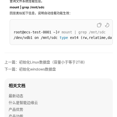
查询文件系统挂载信息。
mount
|
grep
/mnt/sdc
回显类似如下信息，说明自动挂载功能生效：
root@ecs-test-0001 ~]
# mount | grep /mnt/sdc
/dev/vdb1 on /mnt/sdc 
type
 ext4 (rw,relatime,data
上一篇：初始化Linux数据盘（容量小于等于2TiB）
下一篇：初始化windows数据盘
相关文档
最新动态
什么是智能边缘云
产品优势
产品功能