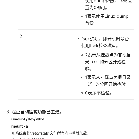
使用dump备份，此处设
置为0即可。
1表示使用Linux dump
备份。
2
fsck选项，即开机时是否
使用fsck检查磁盘。
2表示从挂载点为非根目
录（/）的分区开始检
验。
1表示从挂载点为根目录
（/）的分区开始检验。
0表示不检验。
验证自动挂载功能已生效。
umount /dev/vdb1
mount -a
则系统会将“/etc/fstab”文件所有内容重新加载。