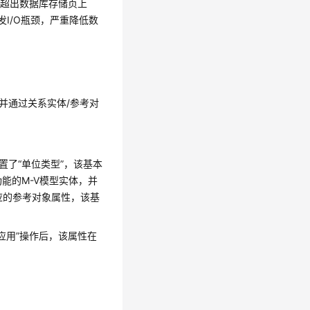
，超出数据库存储页上
I/O瓶颈，严重降低数
并通过关系实体/参考对
置了
“单位类型”
，该基本
功能的M-V模型实体，并
应的参考对象属性，该基
署应用”操作后，该属性在