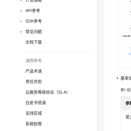
API参考
SDK参考
常见问题
文档下载
通用参考
产品术语
基本
责任共担
表1
设
云服务等级协议（SLA）
白皮书资源
参
支持区域
英
系统权限