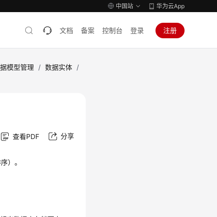
中国站
华为云App
文档
备案
控制台
登录
注册
数据模型管理
/
数据实体
/
分享
查看PDF
排序）。