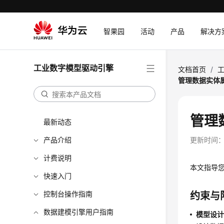
智果园
活动
产品
解决方
工业数字模型驱动引擎
文档首页
/
管理数据实体
管理
最新动态
产品介绍
更新时间
计费说明
本文指导
快速入门
控制台操作指南
约束与
数据建模引擎用户指南
模型设