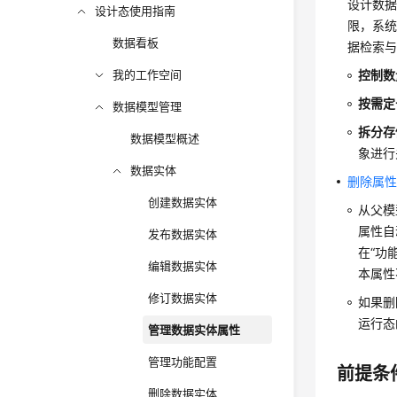
设计数
设计态使用指南
限，系
数据看板
据检索
我的工作空间
控制数
按需定
数据模型管理
拆分存
数据模型概述
象进行
数据实体
删除属
创建数据实体
从父模
属性自
发布数据实体
在
“功
编辑数据实体
本属性
修订数据实体
如果删
运行态
管理数据实体属性
管理功能配置
前提条
删除数据实体