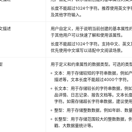
长度不能超过1024个字符。推荐使用英文
及其他字符输入。
文描述
用户自定义，用于说明当前创建的基本属性
于其他用户可以快速了解和使用该属性。
长度不能超过1024个字符。支持中文、英
优先使用中文填写以适配中文阅读场景。
型
用于定义和约束属性的数据类型。可选的类
文本：用于存储较短的字符串数据，例如
描述等，文本长度不能超过4000个字符。
长文本：用于存储较长的字符串数据，例
品详情、日志记录、报告文档等。文本长度最
字符。如需存储超长字符串数据，建议使
整型：用于存储整数数据，例如年龄、数
长整型：用于存储范围较大的整数数据，
戳、大数据量统计等。