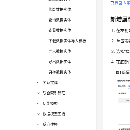
已
登录应
作废数据实体
新增属
查询数据实体
查看数据实体
在左侧
下载数据实体导入模板
单击需
导入数据实体
选择
“属
导出数据实体
在底部
另存数据实体
图1
编辑
关系实体
联合索引管理
功能模型
数据模型图谱
反向建模