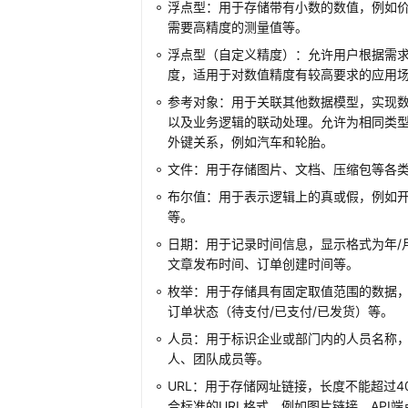
浮点型：用于存储带有小数的数值，例如
需要高精度的测量值等。
浮点型（自定义精度）：允许用户根据需
度，适用于对数值精度有较高要求的应用
参考对象：用于关联其他数据模型，实现
以及业务逻辑的联动处理。允许为相同类型
外键关系，例如汽车和轮胎。
文件：用于存储图片、文档、压缩包等各
布尔值：用于表示逻辑上的真或假，例如
等。
日期：用于记录时间信息，显示格式为年/月/
文章发布时间、订单创建时间等。
枚举：用于存储具有固定取值范围的数据，
订单状态（待支付/已支付/已发货）等。
人员：用于标识企业或部门内的人员名称
人、团队成员等。
URL：用于存储网址链接，长度不能超过4
合标准的URL格式。例如图片链接、API