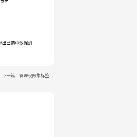
”页面。
。
导出已选中数据到
下一篇：管理权限集标签