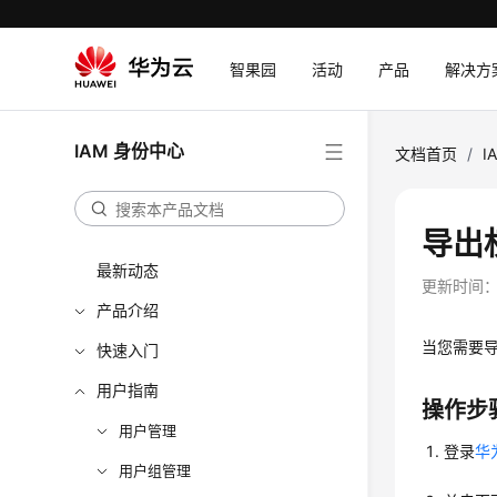
智果园
活动
产品
解决方
IAM 身份中心
文档首页
/
I
导出
最新动态
更新时间
产品介绍
当您需要
快速入门
用户指南
操作步
用户管理
登录
华
用户组管理