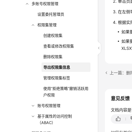
单击页
多账号权限管理
在左侧
设置委托管理员
根据实
权限集管理
如果
创建权限集
如果
查看或修改权限集
XLS
删除权限集
导出权限集信息
上一篇：删
管理权限集标签
使用“拒绝策略”撤销活跃用
户权限
意见反馈
账号权限管理
文档内容是
基于属性的访问控制
（ABAC）