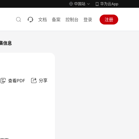
中国站
华为云App
文档
备案
控制台
登录
注册
集信息
分享
查看PDF