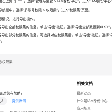
面左上角的
，选择“管理与监管 > IAM身份中心”，进入“IAM身份中心
导航栏中，选择“多账号权限 > 权限集”，进入“权限集”页面。
际情况，进行导出操作。
要导出全部权限集的信息，单击“导出”按钮，选择“导出全部数据到XLSX”
要导出部分权限集的信息，可选择对应权限集后，单击“导出”按钮，选择“
X”。
除权限集
相关文档
否对您有帮助？
最新动态
提供反馈
什么是IAM身份中心
应用场景