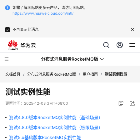
如需了解国际站更多云产品，请访问国际站。
https://www.huaweicloud.com/intl/
不再显示此消息
分布式消息服务RocketMQ版
文档首页
/
分布式消息服务RocketMQ版
/
用户指南
/
测试实例性能
测试实例性能
最
新
更新时间：
2025-12-08 GMT+08:00
动
态
测试4.8.0版本RocketMQ实例性能（基础场景）
测试4.8.0版本RocketMQ实例性能（极限场景）
服
务
测试5.x基础版本RocketMQ实例性能