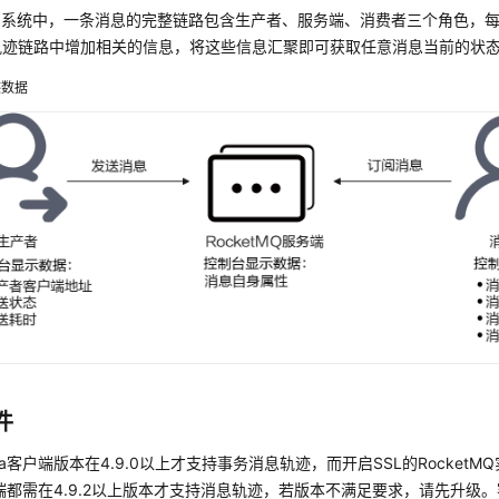
tMQ系统中，一条消息的完整链路包含生产者、服务端、消费者三个角色，
轨迹链路中增加相关的信息，将这些信息汇聚即可获取任意消息当前的状
迹数据
件
va客户端版本在4.9.0以上才支持事务消息轨迹，而开启SSL的Rocket
户端都需在4.9.2以上版本才支持消息轨迹，若版本不满足要求，请先升级