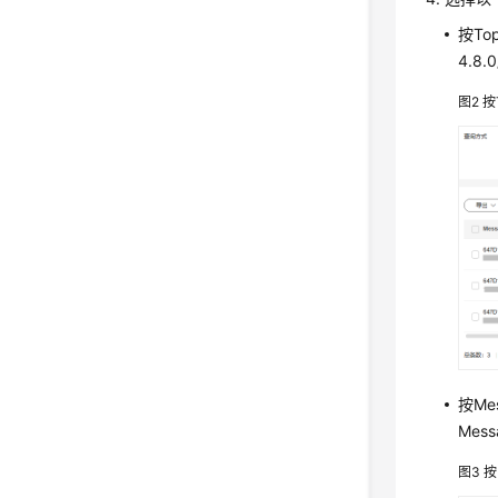
按To
4.
图2
按
按Me
Mes
图3
按