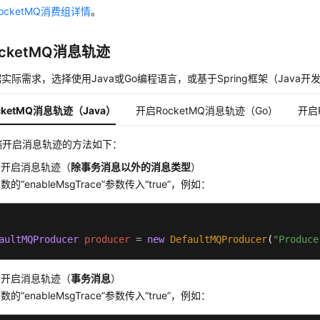
ocketMQ消费组详情
。
cketMQ消息轨迹
实际需求，选择使用Java或Go编程语言，或基于Spring框架（Java
cketMQ消息轨迹（Java）
开启RocketMQ消息轨迹（Go）
开启R
端开启消息轨迹的方法如下：
者开启消息轨迹（
除事务消息以外的消息类型
）
的“enableMsgTrace”参数传入“true”，例如：
aultMQProducer
producer
=
new
DefaultMQProducer
(
"Produce
者开启消息轨迹（
事务消息
）
的“enableMsgTrace”参数传入“true”，例如：