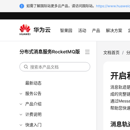
如需了解国际站更多云产品，请访问国际站。
https://www.huaweic
智果园
活动
产品
解决方案
分布式消息服务RocketMQ版
文档首页
/
分
开启
最新动态
消息轨迹
服务公告
成的完整
通过Mess
产品介绍
帮助您快
计费说明
消息轨
快速入门