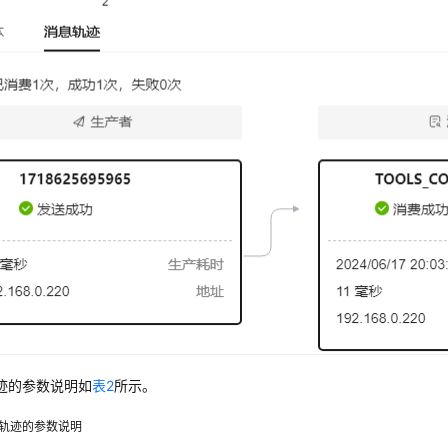
迹的参数说明如
表2
所示。
轨迹的参数说明