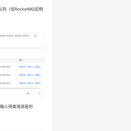
队列（仅RocketMQ实例
 ID”输入待查询消息的