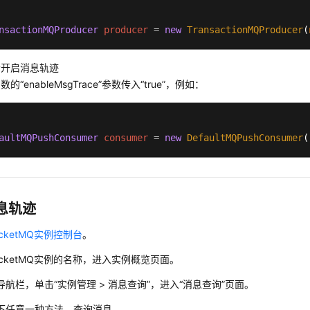
nsactionMQProducer
producer
=
new
TransactionMQProducer
(
者开启消息轨迹
的“enableMsgTrace”参数传入“true”，例如：
aultMQPushConsumer
consumer
=
new
DefaultMQPushConsumer
(
息轨迹
ocketMQ实例控制台
。
ocketMQ实例的名称，进入实例概览页面。
导航栏，单击“实例管理 > 消息查询”，进入“消息查询”页面。
下任意一种方法，查询消息。