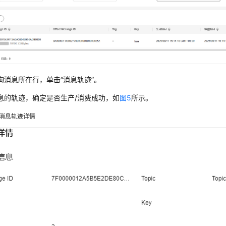
询消息所在行，单击“消息轨迹”。
息的轨迹，确定是否生产/消费成功，如
图5
所示。
消息轨迹详情