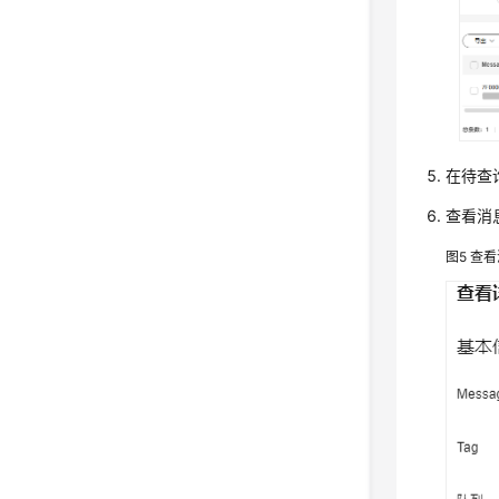
在待查
查看消
图5
查看