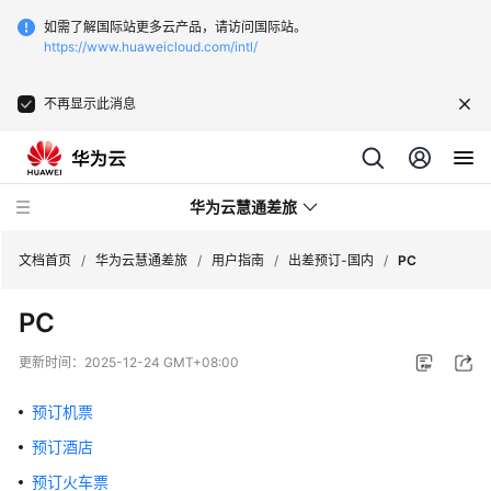
如需了解国际站更多云产品，请访问国际站。
https://www.huaweicloud.com/intl/
不再显示此消息
华为云慧通差旅
文档首页
/
华为云慧通差旅
/
用户指南
/
出差预订-国内
/
PC
PC
最
新
更新时间：
2025-12-24 GMT+08:00
动
态
预订机票
预订酒店
产
品
预订火车票