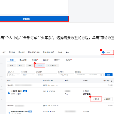
击“个人中心”-“全部订单”-“火车票”，选择需要改签的行程，单击“申