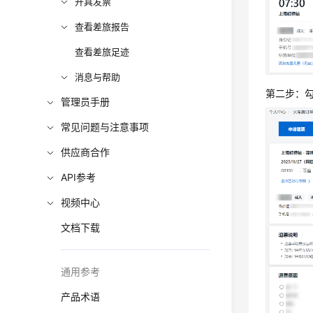
开具发票
查看差旅报告
查看差旅足迹
消息与帮助
第二步：勾
管理员手册
常见问题与注意事项
供应商合作
API参考
视频中心
文档下载
通用参考
产品术语