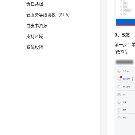
责任共担
云服务等级协议（SLA）
白皮书资源
B、改签
支持区域
第一步：单
系统权限
“改签”。