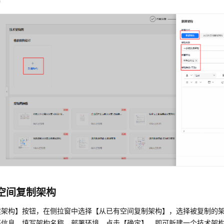
构
空间复制架构
建架构】按钮，在侧拉窗中选择【从已有空间复制架构】，选择被复制的
等信息，填写架构名称、部署环境，点击【确定】，即可新建一个技术架