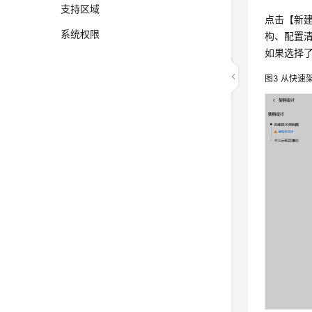
支持区域
点击【新
系统权限
构、配置
如果选择
图3
从快速