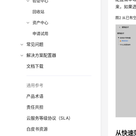
验证中心
来，如果
回收站
图2
从已有
资产中心
申请试用
常见问题
解决方案配置器
文档下载
通用参考
产品术语
责任共担
云服务等级协议（SLA）
白皮书资源
从快速