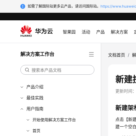
如需了解国际站更多云产品，请访问国际站。
https://www.huaweic
智果园
活动
产品
解决方案
解决方案工作台
文档首页
/
新建
产品介绍
更新时间
最佳实践
新建架
用户指南
点击【新
开始使用解决方案工作台
建一个空
首页