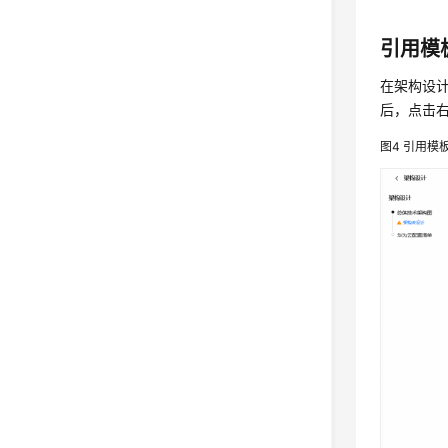
引用模
在架构设
后，点击
图4
引用模