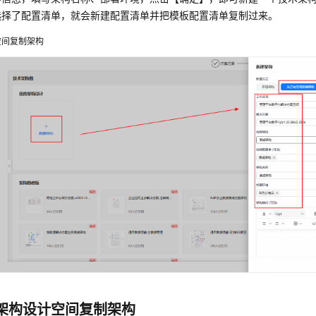
选择了配置清单，就会新建配置清单并把模板配置清单复制过来。
空间复制架构
架构设计空间复制架构