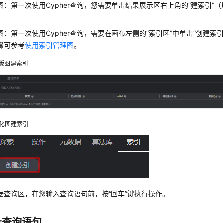
图：第一次使用Cypher查询，您需要单击结果展示区右上角的
“建索引”
（
图：第一次使用Cypher查询，需要在画布左侧的“索引区”中单击“创建索
骤可参考
使用索引管理图
。
版图建索引
化图建索引
据查询区，在您输入查询语句前，按
“回车”
键执行操作。
er查询语句