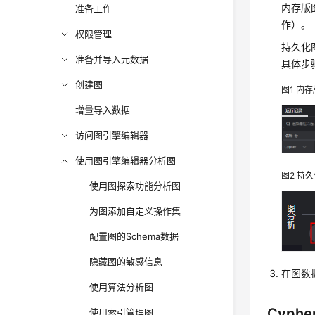
内存版
准备工作
作）。
权限管理
持久化
准备并导入元数据
具体步
创建图
图1
内存
增量导入数据
访问图引擎编辑器
使用图引擎编辑器分析图
图2
持久
使用图探索功能分析图
为图添加自定义操作集
配置图的Schema数据
隐藏图的敏感信息
在图数
使用算法分析图
Cyph
使用索引管理图