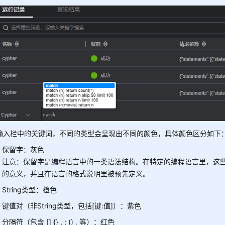
输入栏中的关键词，不同的类型会呈现出不同的颜色，具体颜色区分如下
保留字：灰色
注意：保留字是编程语言中的一类语法结构。在特定的编程语言里，这
的意义，并且在语言的格式说明里被预先定义。
String类型：橙色
键值对（非String类型，包括[键:值]）：紫色
分隔符（包含 [] {} , ; () . 等）：红色