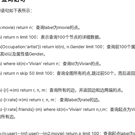
询语句如下表所示：
(n:movie) return n：查询label为movie的点。
(n) return n limit 100：表示查询100个节点的详细数据。
n{Occupation:'artist'}) return id(n), n.Gender limit 100：查询前10
其id以及属性值Gender。
n) where id(n)='Vivian' return n：查询id为Vivian的点。
(n) return n skip 50 limit 100：查询全图所有的点,跳过前50个，而后返
(n)-[r]->(m) return r, n, m：查询所有的边，并返回边和边两端的点。
n)-[r:rate]->(m) return r, n, m： 查询label为rate的边。
n)-[r:rate|:friends]-(m) where id(n)='Vivian' return n,r,m：查询起点
ds的所有边。
询
=(n:user)--(m1:user)--(m2:movie) return p limit 100：查询起点l