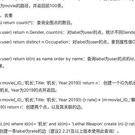
为movie的路径，并返回前100条。
集、去重
(n) return count(*)：查询全图点的数目。
(n:user) return n.Gender, count(n)：对label为user的点，统计不同
(n:user) return distinct n.Occupation：对label为user的点，拿到属
(n:user) return id(n) as name order by name：查询label为use
序。
(n:movie{_ID_:'机长',Title: '机长', Year:2019}) return n： 创建一个ID
e为机长, Year为2019的点并返回。
n:movie{_ID_:'机长',Title: '机长', Year:2019})-[r:rate]-> (m:movie{_ID_:'
2019}) return r：创建两个点，以及其关联的边。
),(m) where id(n)= '机长' and id(m)= 'Lethal Weapon' create (n)-[r:r
创建一条label为rate的边（建议2.2.21及以上版本使用此查询）。