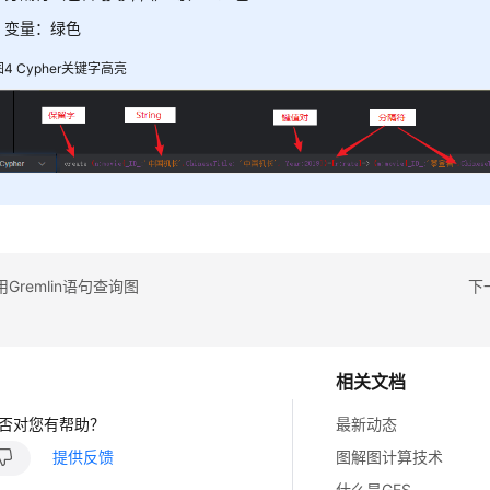
变量：绿色
图4
Cypher关键字高亮
Gremlin语句查询图
下
相关文档
否对您有帮助？
最新动态
提供反馈
图解图计算技术
什么是GES