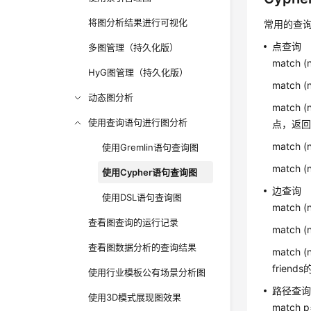
将图分析结果进行可视化
常用的查
点查询
多图管理（持久化版）
match 
HyG图管理（持久化版）
match 
动态图分析
match (
使用查询语句进行图分析
点，返回
match (
使用Gremlin语句查询图
match 
使用Cypher语句查询图
边查询
使用DSL语句查询图
match 
查看图查询的运行记录
match (
查看图数据分析的查询结果
match (
frien
使用行业模板公有场景分析图
路径查
使用3D模式展现图效果
match p