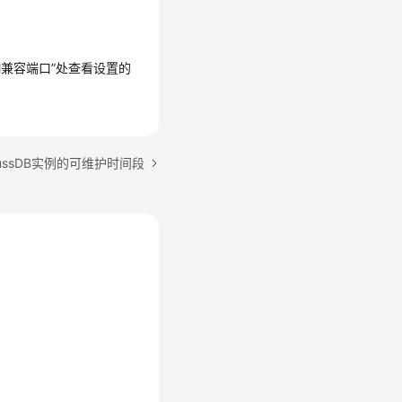
M兼容端口”处查看设置的
ussDB实例的可维护时间段