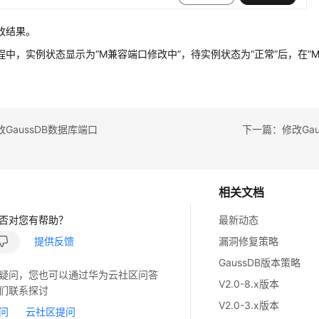
改结果。
程中，实例状态显示为“M兼容端口修改中”，待实例状态为“正常”后，在“
GaussDB数据库端口
下一篇：修改Ga
相关文档
否对您有帮助？
最新动态
提供反馈
漏洞修复策略
GaussDB版本策略
疑问，您也可以通过华为云社区问答
V2.0-8.x版本
们联系探讨
V2.0-3.x版本
问
云社区提问