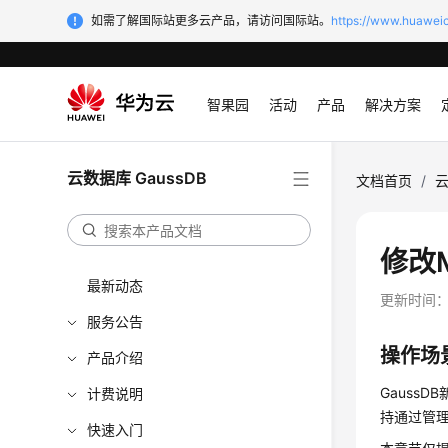
如需了解国际站更多云产品，请访问国际站。
https://www.huaweic
智果园
活动
产品
解决方案
云数据库 GaussDB
文档首页
/
云
修改
最新动态
更新时间
服务公告
操作场
产品介绍
GaussD
计费说明
持通过管理
快速入门