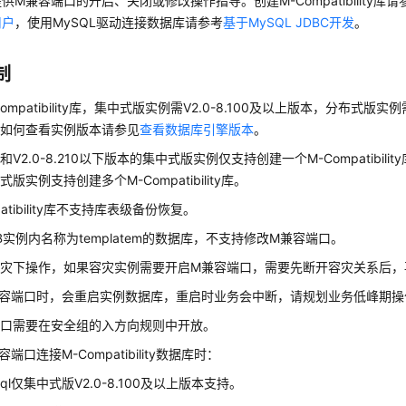
供M兼容端口的开启、关闭或修改操作指导。创建M-Compatibility库请
用户
，使用MySQL驱动连接数据库请参考
基于MySQL JDBC开发
。
制
ompatibility库，集中式版实例需V2.0-8.100及以上版本，分布式版实例需
。如何查看实例版本请参见
查看数据库引擎版本
。
V2.0-8.210以下版本的集中式版实例仅支持创建一个M-Compatibility库
版实例支持创建多个M-Compatibility库。
patibility库不支持库表级备份恢复。
sDB实例内名称为templatem的数据库，不支持修改M兼容端口。
灾下操作，如果容灾实例需要开启M兼容端口，需要先断开容灾关系后，
容端口时，会重启实例数据库，重启时业务会中断，请规划业务低峰期操
端口需要在安全组的入方向规则中开放。
端口连接M-Compatibility数据库时：
sql仅集中式版V2.0-8.100及以上版本支持。