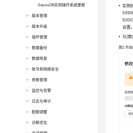
GaussDB实例操作系统更新
实例的
599
版本管理
920
版本升级
设置
与[数
插件管理
数据备份
图2
开启
数据恢复
账号和网络安全
参数管理
监控与告警
日志与审计
配额调整
诊断优化