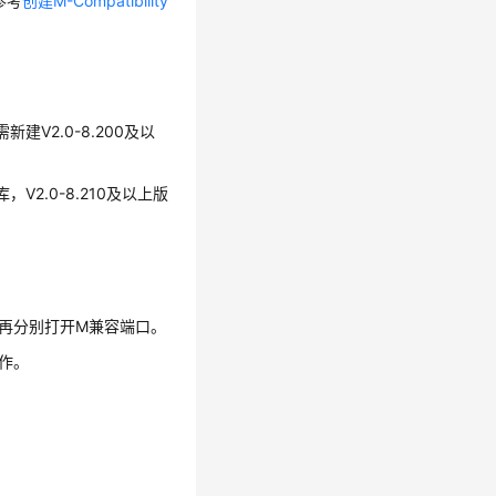
参考
创建M-Compatibility
新建V2.0-8.200及以
，V2.0-8.210及以上版
再分别打开M兼容端口。
作。