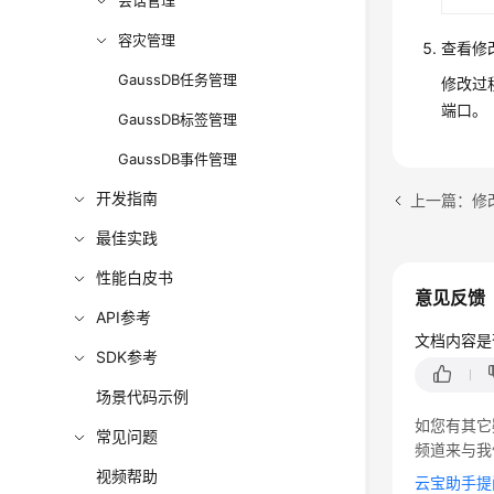
会话管理
容灾管理
查看修
GaussDB任务管理
修改过
端口。
GaussDB标签管理
GaussDB事件管理
开发指南
上一篇：修改
最佳实践
性能白皮书
意见反馈
API参考
文档内容是
SDK参考
场景代码示例
如您有其它
常见问题
频道来与我
视频帮助
云宝助手提