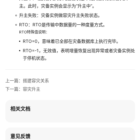
购
主。此时，灾备实例会显示为“升主中”。
买
升主失败：灾备实例做容灾升主失败状态。
GaussDB
实
RTO：RTO是传输中数据量的一种度量方式。
例
RTO特殊值说明：
RTO=0，意味着已全部在灾备数据库上执行完毕。
连
RTO=-1，无效值，表明增量恢复出现异常或者灾备实例处
接
GaussDB
于停机状态。
实
例
上一篇：搭建容灾关系
数
下一篇：容灾升主
据
库
迁
相关文档
移
使
用
意见反馈