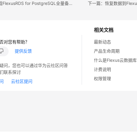
上一篇：下载FlexusRDS for PostgreSQL全量备份文件
相关文档
否对您有帮助？
最新动态
提供反馈
产品生命周期
什么是Flexus云数据库
疑问，您也可以通过华为云社区问答
计费说明
们联系探讨
权限管理
问
云社区提问