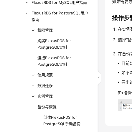
如果需要
FlexusRDS for MySQL用户指南
FlexusRDS for PostgreSQL用户
操作步
指南
在实例
权限管理
选择“
购买FlexusRDS for
PostgreSQL实例
在备份
连接FlexusRDS for
目前
PostgreSQL实例
如不
使用规范
导出
数据迁移
图1
备份
实例管理
备份与恢复
创建FlexusRDS for
PostgreSQL手动备份