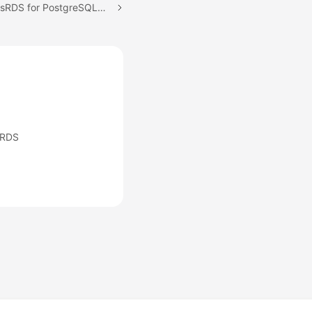
下一篇：恢复数据到FlexusRDS for PostgreSQL实例
RDS