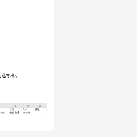
勾选导出)。