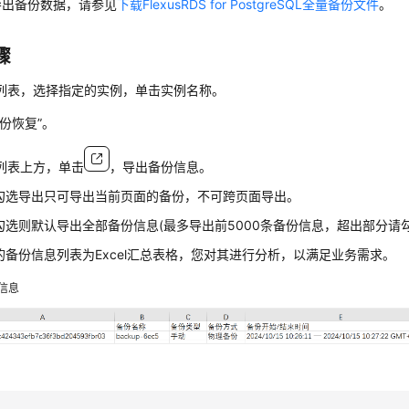
导出备份数据，请参见
下载FlexusRDS for PostgreSQL全量备份文件
。
骤
列表，选择指定的实例，单击实例名称。
备份恢复”。
列表上方，单击
，导出备份信息。
勾选导出只可导出当前页面的备份，不可跨页面导出。
勾选则默认导出全部备份信息(最多导出前5000条备份信息，超出部分请
的备份信息列表为Excel汇总表格，您对其进行分析，以满足业务需求。
信息