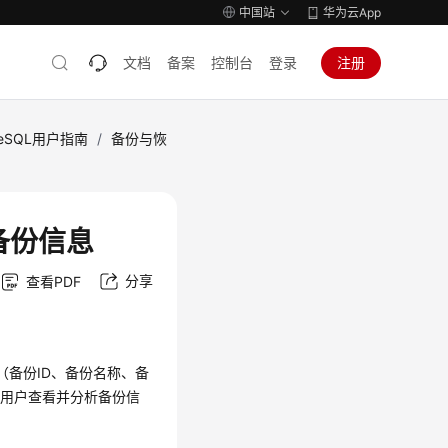
中国站
华为云App
文档
备案
控制台
登录
注册
tgreSQL用户指南
/
备份与恢
备份信息
分享
查看PDF
备份ID、备份名称、备
便用户查看并分析备份信