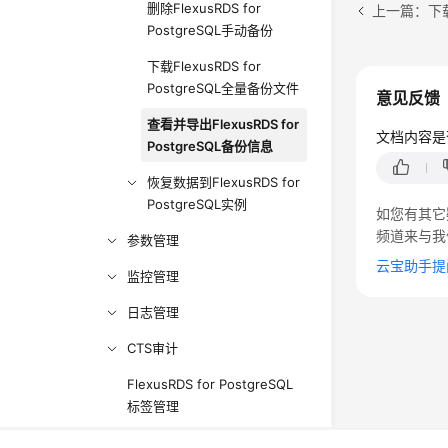
删除FlexusRDS for
PostgreSQL手动备份
下载FlexusRDS for
PostgreSQL全量备份文件
意见反馈
查看并导出FlexusRDS for
文档内容是
PostgreSQL备份信息
恢复数据到FlexusRDS for
PostgreSQL实例
如您有其它
频道来与我
参数管理
云宝助手提
监控管理
日志管理
CTS审计
FlexusRDS for PostgreSQL
标签管理
FlexusRDS for PostgreSQL