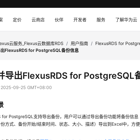
案
定价
云商店
伙伴
开发者
服务
了解华为云
lexus云服务_Flexus云数据库RDS
/
用户指南
/
FlexusRDS for Pos
FlexusRDS for PostgreSQL备份信息
并导出
FlexusRDS for PostgreSQL
：
2025-09-25 GMT+08:00
景
 for PostgreSQL
支持导出备份，用户可以通过导出备份功能将备份信息（
份方式、备份开始/结束时间、状态、大小、描述）导出到Excel中，方