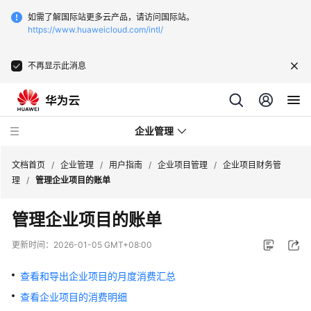
如需了解国际站更多云产品，请访问国际站。
https://www.huaweicloud.com/intl/
不再显示此消息
企业管理
文档首页
/
企业管理
/
用户指南
/
企业项目管理
/
企业项目财务管
理
/
管理企业项目的账单
最
管理企业项目的账单
新
动
更新时间：
2026-01-05 GMT+08:00
态
查看和导出企业项目的月度消费汇总
用
查看企业项目的消费明细
户