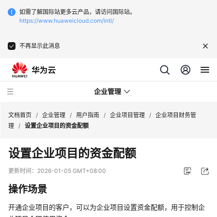
如需了解国际站更多云产品，请访问国际站。
https://www.huaweicloud.com/intl/
不再显示此消息
企业管理
文档首页
/
企业管理
/
用户指南
/
企业项目管理
/
企业项目财务管
理
/
设置企业项目的资金配额
最
设置企业项目的资金配额
新
动
更新时间：
2026-01-05 GMT+08:00
态
操作场景
用
开通企业项目的客户，可以为企业项目设置资金配额，用于控制企
户