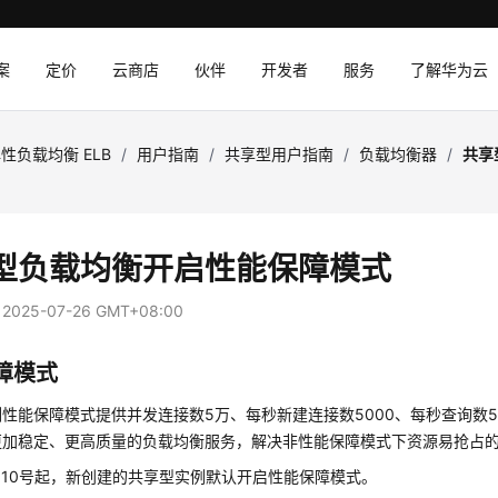
案
定价
云商店
伙伴
开发者
服务
了解华为云
性负载均衡 ELB
/
用户指南
/
共享型用户指南
/
负载均衡器
/
共享
型负载均衡开启性能保障模式
：
2025-07-26 GMT+08:00
障模式
性能保障模式提供并发连接数5万、每秒新建连接数5000、每秒查询数5
更加稳定、更高质量的负载均衡服务，解决非性能保障模式下资源易抢占
7月10号起，新创建的共享型实例默认开启性能保障模式。