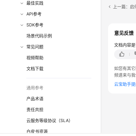
最佳实践
上一篇：启
API参考
SDK参考
意见反馈
场景代码示例
文档内容是
常见问题
视频帮助
如您有其它
文档下载
频道来与我
云宝助手提
通用参考
产品术语
责任共担
云服务等级协议（SLA）
白皮书资源