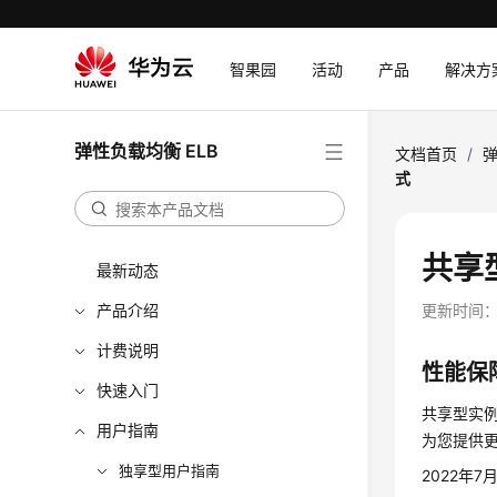
智果园
活动
产品
解决方
弹性负载均衡 ELB
文档首页
/
弹
式
共享
最新动态
产品介绍
更新时间
计费说明
性能保
快速入门
共享型实例
用户指南
为您提供
独享型用户指南
2022年