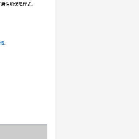
开启性能保障模式。
详情
。