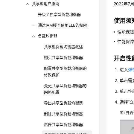
共享型用户指南
2022年
升级至独享型负载均衡器
使用须
通过IAM授予使用ELB的权限
性能保
负载均衡器
性能保
共享型负载均衡器概述
购买共享型负载均衡器
开启性
配置共享型负载均衡器的
进入
弹
修改保护
单击需
变更共享型负载均衡器的
单击性
网络配置
选择“
导出共享型负载均衡器
图1
开启
删除共享型负载均衡器
启停共享型负载均衡器