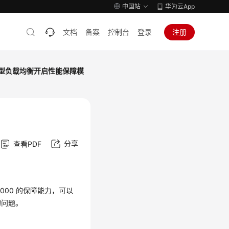
中国站
华为云App
文档
备案
控制台
登录
注册
型负载均衡开启性能保障模
分享
查看PDF
000 的保障能力，可以
的问题。