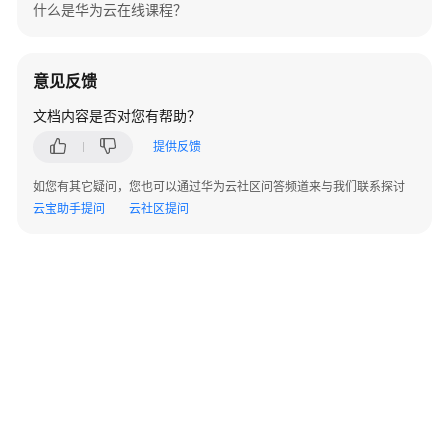
什
什么是华为云在线课程？
么
是
华
意见反馈
为
文档内容是否对您有帮助？
云
认
提供反馈
证
如您有其它疑问，您也可以通过华为云社区问答频道来与我们联系探讨
华
云宝助手提问
云社区提问
为
云
开
发
者
认
证
华
为