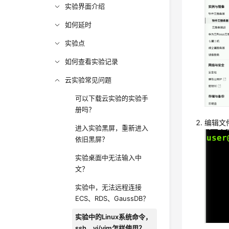
实验界面介绍
如何延时
实验点
如何查看实验记录
云实验常见问题
可以下载云实验的实验手
册吗？
编辑文件
进入实验黑屏，重新进入
依旧黑屏？
实验桌面中无法输入中
文？
实验中，无法远程连接
ECS、RDS、GaussDB？
实验中的Linux系统命令，
ssh、vi/vim怎样使用？