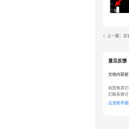
上一篇：实验
意见反馈
文档内容是
如您有其它
们联系探讨
云宝助手提