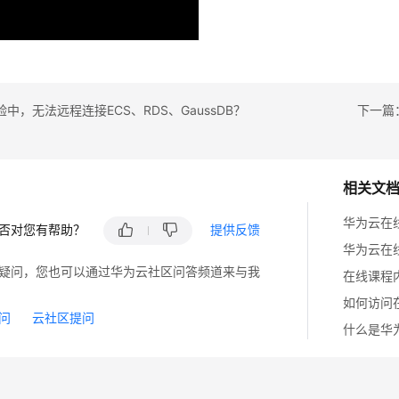
中，无法远程连接ECS、RDS、GaussDB？
下一篇
相关文
华为云在
否对您有帮助？
提供反馈
华为云在
疑问，您也可以通过华为云社区问答频道来与我
在线课程
如何访问
问
云社区提问
什么是华