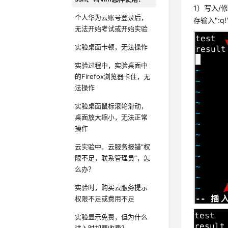
1）写入/修
个人华为云账号登录后，
存输入":q
无法开始考试或开始实验
实验桌面卡顿，无法操作
实验过程中，实验桌面中
的Firefox浏览器卡住，无
法操作
实验桌面鼠标滚轮滑动，
桌面放大缩小，无法正常
操作
云实验中，云服务报错“权
限不足，联系管理员”，怎
么办？
实验时，购买云服务提示
权限不足或费用不足
实验显示免费，但为什么