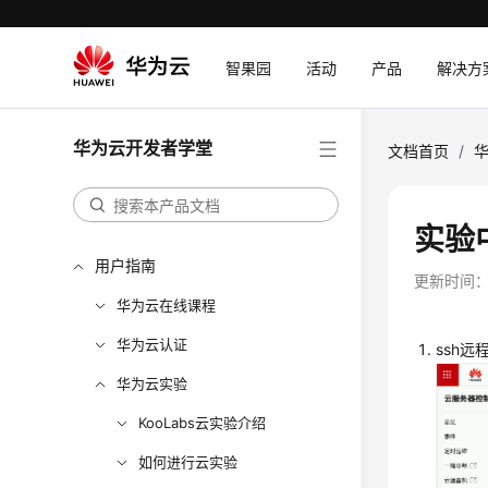
智果园
活动
产品
解决方
华为云开发者学堂
文档首页
/
实验中
用户指南
更新时间
华为云在线课程
华为云认证
ssh远
华为云实验
KooLabs云实验介绍
如何进行云实验