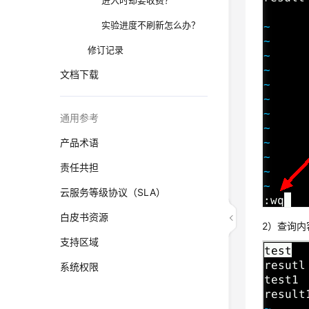
进入时却要收费？
实验进度不刷新怎么办？
修订记录
文档下载
通用参考
产品术语
责任共担
云服务等级协议（SLA）
白皮书资源
2）查询内
支持区域
系统权限