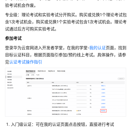
验考试机会作废。
指
引
专业级：理论考试和实验考试分开购买。购买或兑换1个理论考试包
含1次考试机会，购买或兑换1个实验考试包含1次考试机会。理论考
认
试通过后方可购买实验考试。
证
参加考试
重
认
登录华为云官网进入开发者学堂，在我的学堂-
我的认证
页面，找到
证
目标认证科目，根据页面指引参加/预约线上考试。具体操作，请参
见
认证考试操作指引
常
见
问
题
华
为
云
实
入门级认证：可在我的认证页面点击按钮，直接进行考试
验