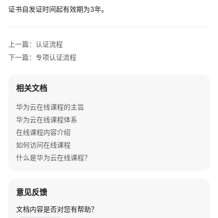
证书自发证时间起有效期为3年。
系
统
权
上一篇：认证流程
限
下一篇：专项认证流程
相关文档
华为云在线课程的主旨
华为云在线课程体系
在线课程内容介绍
如何访问在线课程
什么是华为云在线课程？
意见反馈
文档内容是否对您有帮助？