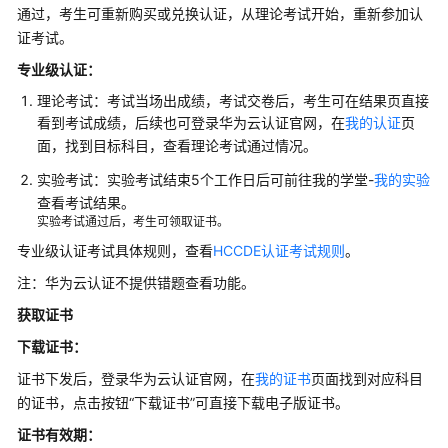
通过，考生可重新购买或兑换认证，从理论考试开始，重新参加认
云
证考试。
服
专业级认证：
务
理论考试：考试当场出成绩，考试交卷后，考生可在结果页直接
等
看到考试成绩，后续也可登录华为云认证官网，在
我的认证
页
级
面，找到目标科目，查看理论考试通过情况。
协
议
实验考试：实验考试结束5个工作日后可前往我的学堂-
我的实验
（SLA）
查看考试结果。
实验考试通过后，考生可领取证书。
白
专业级认证考试具体规则，查看
HCCDE认证考试规则
。
皮
书
注：华为云认证不提供错题查看功能。
资
获取证书
源
下载证书：
支
证书下发后，登录华为云认证官网，在
我的证书
页面找到对应科目
持
的证书，点击按钮“下载证书”可直接下载电子版证书。
区
证书有效期：
域