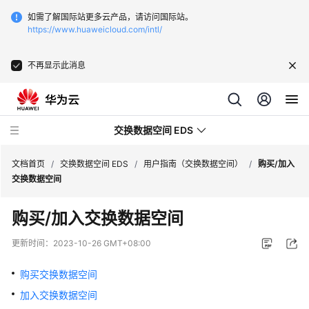
如需了解国际站更多云产品，请访问国际站。
https://www.huaweicloud.com/intl/
不再显示此消息
交换数据空间 EDS
文档首页
/
交换数据空间 EDS
/
用户指南（交换数据空间）
/
购买/加入
交换数据空间
最
购买/加入交换数据空间
新
动
更新时间：
2023-10-26 GMT+08:00
态
购买交换数据空间
产
加入交换数据空间
品