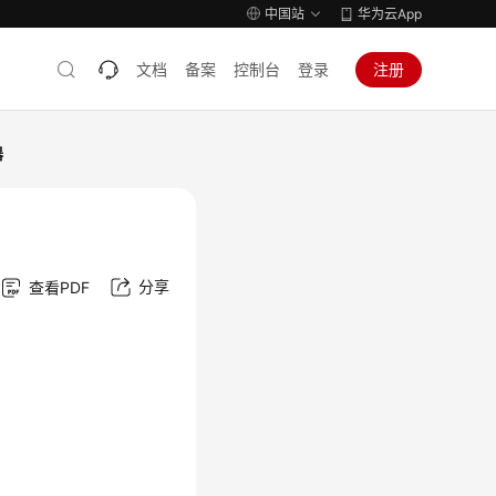
中国站
华为云App
文档
备案
控制台
登录
注册
器
分享
查看PDF