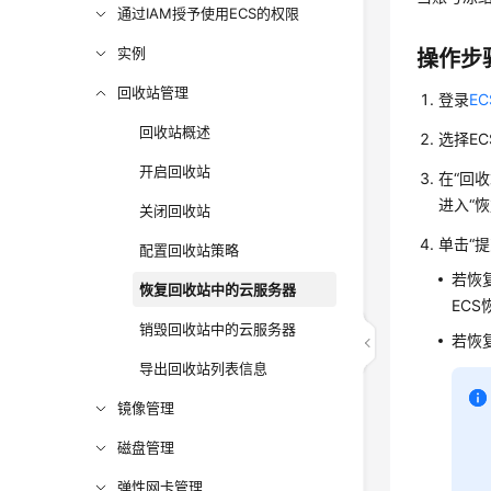
通过IAM授予使用ECS的权限
实例
操作步
回收站管理
登录
E
回收站概述
选择E
开启回收站
在“回
进入“
关闭回收站
单击“
配置回收站策略
若恢
恢复回收站中的云服务器
EC
销毁回收站中的云服务器
若恢
导出回收站列表信息
镜像管理
磁盘管理
弹性网卡管理