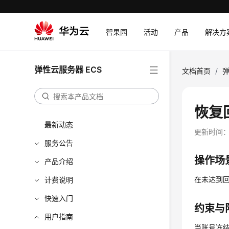
智果园
活动
产品
解决方
弹性云服务器 ECS
文档首页
/
弹
恢复
最新动态
更新时间
服务公告
操作场
产品介绍
在未达到
计费说明
快速入门
约束与
用户指南
当账号冻结