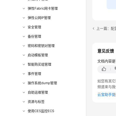
弹性Fabric网卡管理
弹性公网IP管理
安全管理
上一篇：配
备份管理
密码和密钥对管理
意见反馈
启动模板管理
文档内容是
智能购买组管理
事件管理
如您有其它
操作系统dump管理
频道来与我
自助运维管理
云宝助手提
资源与标签
使用CES监控ECS