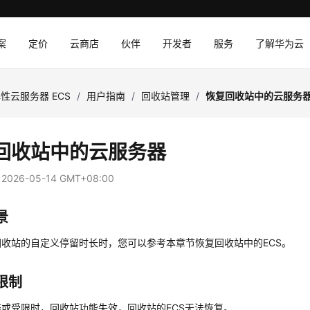
案
定价
云商店
伙伴
开发者
服务
了解华为云
性云服务器 ECS
/
用户指南
/
回收站管理
/
恢复回收站中的云服务
回收站中的云服务器
：
2026-05-14 GMT+08:00
景
回收站的自定义停留时长时，您可以参考本章节恢复回收站中的ECS。
限制
或受限时，回收站功能失效，回收站的ECS无法恢复。