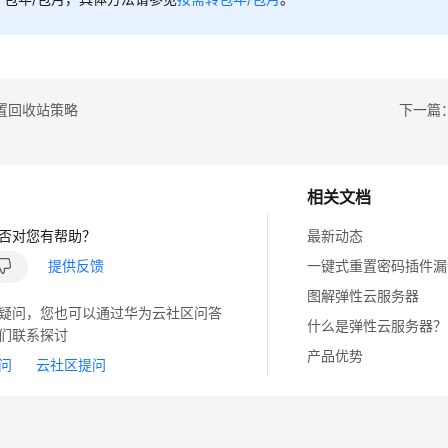
置回收站策略
下一篇
相关文档
否对您有帮助？
最新动态
提供反馈
一键式重置密码插件漏
图解弹性云服务器
疑问，您也可以通过华为云社区问答
什么是弹性云服务器？
们联系探讨
产品优势
问
云社区提问