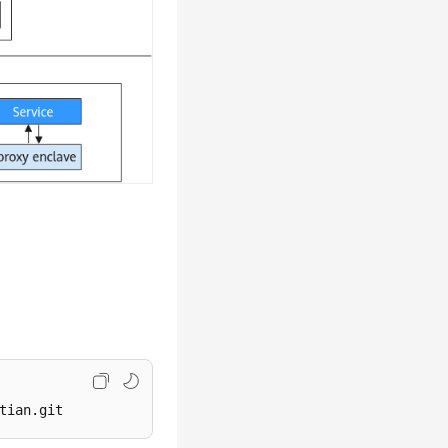
tian.git