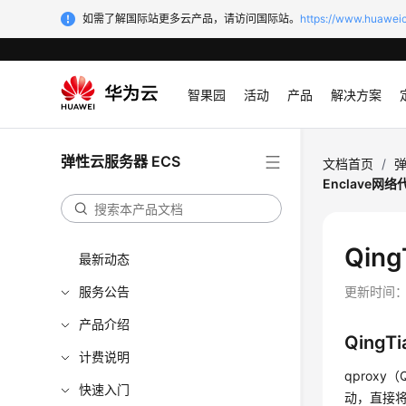
如需了解国际站更多云产品，请访问国际站。
https://www.huaweic
智果园
活动
产品
解决方案
弹性云服务器 ECS
文档首页
/
弹
Enclave网
Qin
最新动态
服务公告
更新时间
产品介绍
Qing
计费说明
qproxy（
快速入门
动，直接将部