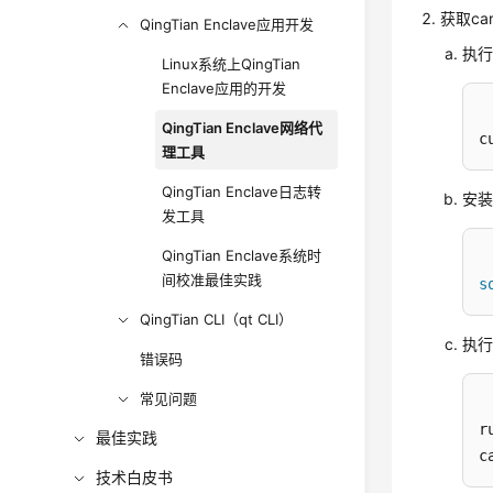
获取ca
QingTian Enclave应用开发
执行
Linux系统上QingTian
Enclave应用的开发
QingTian Enclave网络代
c
理工具
QingTian Enclave日志转
安装
发工具
QingTian Enclave系统时
间校准最佳实践
s
QingTian CLI（qt CLI）
执行
错误码
常见问题
r
最佳实践
c
技术白皮书