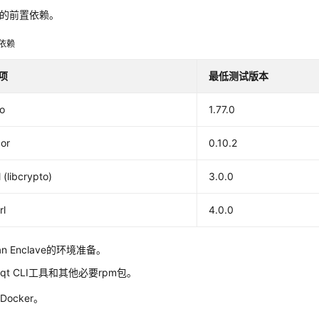
xy的前置依赖。
依赖
项
最低测试版本
o
1.77.0
bor
0.10.2
l (libcrypto)
3.0.0
rl
4.0.0
ian Enclave的环境准备。
qt CLI工具和其他必要rpm包。
Docker。