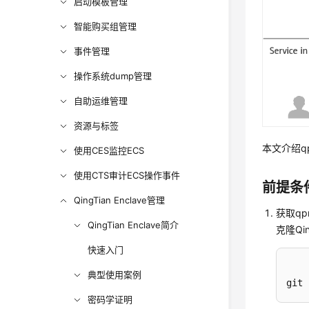
启动模板管理
智能购买组管理
事件管理
操作系统dump管理
自助运维管理
资源与标签
本文介绍q
使用CES监控ECS
使用CTS审计ECS操作事件
前提条
QingTian Enclave管理
获取qp
QingTian Enclave简介
克隆Qin
快速入门
典型使用案例
git 
密码学证明