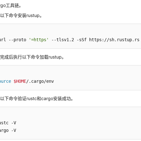
rgo工具链。
以下命令安装rustup。
url --proto 
'=https'
 --tlsv1.2 -sSf https://sh.rustup.rs
完成后执行以下命令加载rustup。
ource
$HOME
/.cargo/env
以下命令验证rustc和cargo安装成功。
ustc -V

argo -V