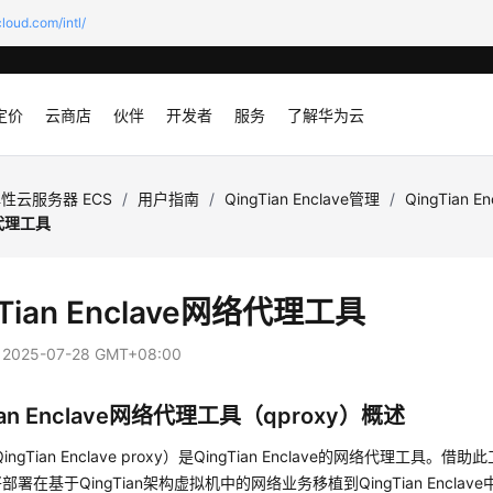
loud.com/intl/
定价
云商店
伙伴
开发者
服务
了解华为云
性云服务器 ECS
/
用户指南
/
QingTian Enclave管理
/
QingTian 
络代理工具
gTian Enclave网络代理工具
：
2025-07-28 GMT+08:00
Tian Enclave网络代理工具（qproxy）概述
QingTian Enclave proxy）是QingTian Enclave的网络代理工
署在基于QingTian架构虚拟机中的网络业务移植到QingTian Encla