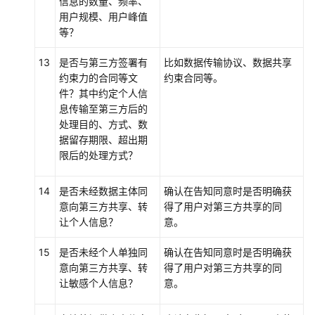
信息的数量、频率、
活
用户规模、用户峰值
动
等？
记
录
13
是否与第三方签署有
比如数据传输协议、数据共享
约束力的合同等文
约束合同等。
第
件？其中约定个人信
三
息传输至第三方后的
方
处理目的、方式、数
管
据留存期限、超出期
理
限后的处理方式？
管
14
是否未经数据主体同
确认在告知同意时是否明确获
理
意向第三方共享、转
得了用户对第三方共享的同
操
让个人信息？
意。
作
15
是否未经个人单独同
确认在告知同意时是否明确获
个
意向第三方共享、转
得了用户对第三方共享的同
人
让敏感个人信息？
意。
中
心