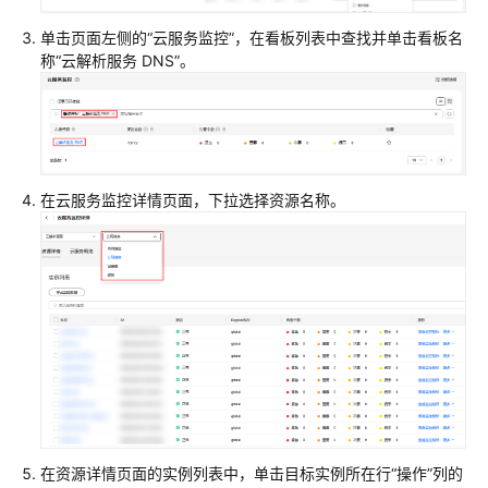
管
理
单击页面左侧的“云服务监控”，在看板列表中查找并单击看板名
称“云解析服务 DNS”。
反
向
解
析
管
理
在云服务监控详情页面，下拉选择资源名称。
解
析
器
管
理
运
维
管
理
在资源详情页面的实例列表中，单击目标实例所在行“操作”列的