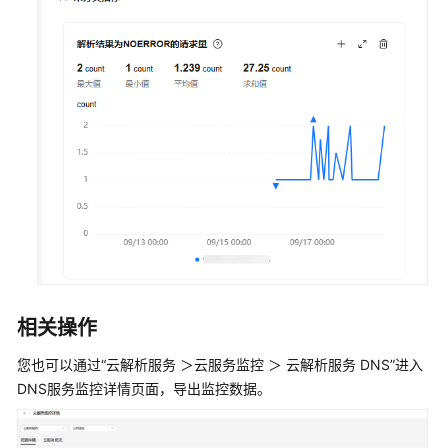
指
标
创
建
告
警
规
则
查
看
监
控
相关操作
指
标
您也可以通过“云解析服务 ＞云服务监控 ＞ 云解析服务 DNS”进入
DNS服务监控详情页面，导出监控数据。
使
用
CTS