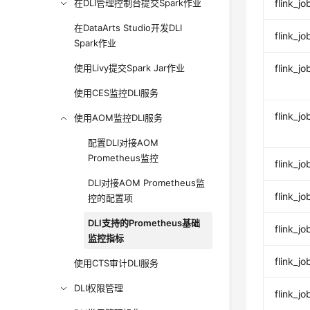
在DLI管理控制台提交Spark作业
flink_
在DataArts Studio开发DLI
flink_
Spark作业
使用Livy提交Spark Jar作业
flink_
使用CES监控DLI服务
flink_
使用AOM监控DLI服务
配置DLI对接AOM
Prometheus监控
flink_
DLI对接AOM Prometheus监
flink_
控的配置项
DLI支持的Prometheus基础
flink_j
监控指标
flink_
使用CTS审计DLI服务
DLI权限管理
flink_