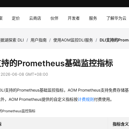
案
定价
云商店
伙伴
开发者
服务
了解华为云
据湖探索 DLI
/
用户指南
/
使用AOM监控DLI服务
/
DLI支持的Pro
支持的Prometheus基础监控指标
：
2026-06-08 GMT+08:00
LI支持的Prometheus基础监控指标，AOM Prometheus支持免费存
，AOM Prometheus提供的自定义指标按
计费规则
付费使用。
的Prometheus监控指标
标
指标含义