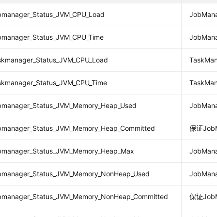
jobmanager_Status_JVM_CPU_Load
JobMan
jobmanager_Status_JVM_CPU_Time
JobMan
taskmanager_Status_JVM_CPU_Load
TaskMa
taskmanager_Status_JVM_CPU_Time
TaskMa
jobmanager_Status_JVM_Memory_Heap_Used
JobMa
jobmanager_Status_JVM_Memory_Heap_Committed
保证Job
jobmanager_Status_JVM_Memory_Heap_Max
JobM
jobmanager_Status_JVM_Memory_NonHeap_Used
JobMa
jobmanager_Status_JVM_Memory_NonHeap_Committed
保证Job