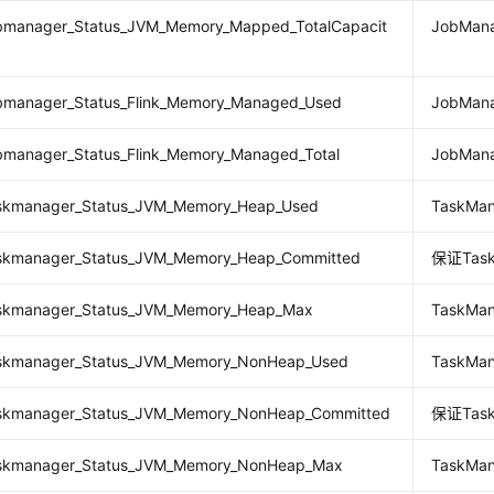
jobmanager_Status_JVM_Memory_Mapped_TotalCapacit
JobMa
jobmanager_Status_Flink_Memory_Managed_Used
JobMa
obmanager_Status_Flink_Memory_Managed_Total
JobMa
taskmanager_Status_JVM_Memory_Heap_Used
TaskM
taskmanager_Status_JVM_Memory_Heap_Committed
保证Tas
taskmanager_Status_JVM_Memory_Heap_Max
Task
taskmanager_Status_JVM_Memory_NonHeap_Used
TaskM
taskmanager_Status_JVM_Memory_NonHeap_Committed
保证Tas
taskmanager_Status_JVM_Memory_NonHeap_Max
Task