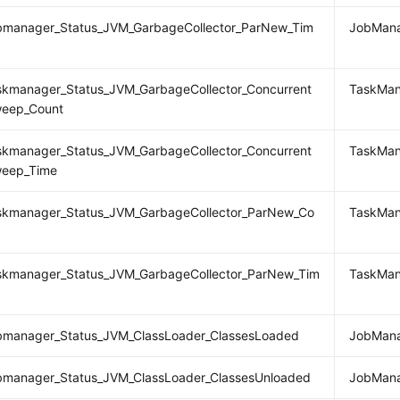
jobmanager_Status_JVM_GarbageCollector_ParNew_Tim
JobMa
askmanager_Status_JVM_GarbageCollector_Concurrent
TaskM
eep_Count
askmanager_Status_JVM_GarbageCollector_Concurrent
TaskM
eep_Time
taskmanager_Status_JVM_GarbageCollector_ParNew_Co
TaskMa
taskmanager_Status_JVM_GarbageCollector_ParNew_Tim
TaskM
jobmanager_Status_JVM_ClassLoader_ClassesLoaded
JobMa
obmanager_Status_JVM_ClassLoader_ClassesUnloaded
JobMa