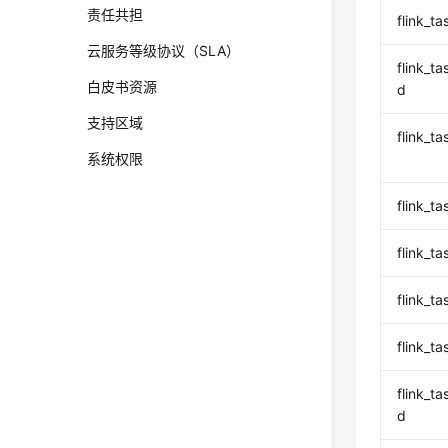
责任共担
flink_
云服务等级协议（SLA）
flink_
白皮书资源
d
支持区域
flink_
系统权限
flink_
flink_
flink_t
flink_
flink_
d