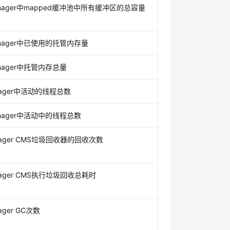
anager中mapped缓冲池中所有缓冲区的总容量
anager中已使用的托管内存量
anager中托管内存总量
nager中活动的线程总数
anager中活动中的线程总数
nager CMS垃圾回收器的回收次数
nager CMS执行垃圾回收总耗时
ager GC次数