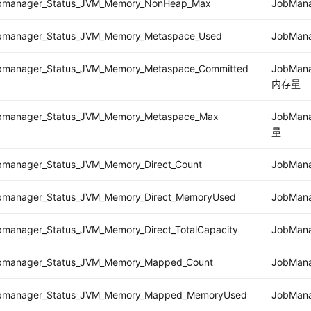
jobmanager_Status_JVM_Memory_NonHeap_Max
JobM
jobmanager_Status_JVM_Memory_Metaspace_Used
JobMa
jobmanager_Status_JVM_Memory_Metaspace_Committed
JobMa
内存量
jobmanager_Status_JVM_Memory_Metaspace_Max
JobMa
量
jobmanager_Status_JVM_Memory_Direct_Count
JobMa
jobmanager_Status_JVM_Memory_Direct_MemoryUsed
JobMa
obmanager_Status_JVM_Memory_Direct_TotalCapacity
JobMa
jobmanager_Status_JVM_Memory_Mapped_Count
JobMa
jobmanager_Status_JVM_Memory_Mapped_MemoryUsed
JobMa