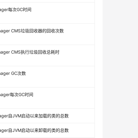
nager每次GC时间
anager CMS垃圾回收器的回收次数
anager CMS执行垃圾回收总耗时
nager GC次数
anager每次GC时间
nager自JVM启动以来加载的类的总数
nager自JVM启动以来卸载的类的总数