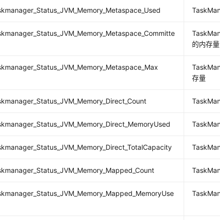
taskmanager_Status_JVM_Memory_Metaspace_Used
TaskM
taskmanager_Status_JVM_Memory_Metaspace_Committe
TaskM
的内存量
taskmanager_Status_JVM_Memory_Metaspace_Max
TaskM
存量
taskmanager_Status_JVM_Memory_Direct_Count
TaskM
taskmanager_Status_JVM_Memory_Direct_MemoryUsed
TaskM
askmanager_Status_JVM_Memory_Direct_TotalCapacity
TaskM
taskmanager_Status_JVM_Memory_Mapped_Count
TaskM
taskmanager_Status_JVM_Memory_Mapped_MemoryUse
TaskM