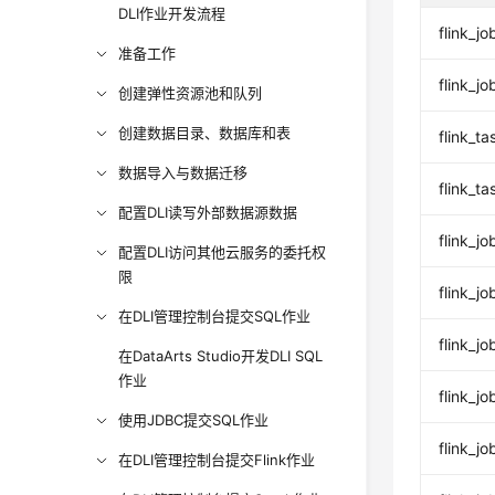
DLI作业开发流程
flink_
准备工作
flink_
创建弹性资源池和队列
创建数据目录、数据库和表
flink_
数据导入与数据迁移
flink_
配置DLI读写外部数据源数据
flink_
配置DLI访问其他云服务的委托权
限
flink_
在DLI管理控制台提交SQL作业
flink_
在DataArts Studio开发DLI SQL
作业
flink_
使用JDBC提交SQL作业
flink_
在DLI管理控制台提交Flink作业