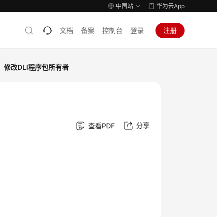
中国站
华为云App
文档
备案
控制台
登录
注册
修改DLI程序包所有者
分享
查看PDF