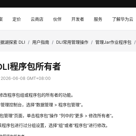
案
定价
云商店
伙伴
开发者
服务
了解华为云
据湖探索 DLI
/
用户指南
/
DLI常用管理操作
/
管理Jar作业程序包
/
DLI程序包所有者
：
2026-06-08 GMT+08:00
了修改程序包组或程序包的所有者的功能。
I管理控制台，选择“数据管理 > 程序包管理”。
序包管理”
页面，单击程序包“操作 ”列中的
“更多 > 修改所有者”
。
该程序包进行过分组设置，选择“组”或者“程序包”进行修改。