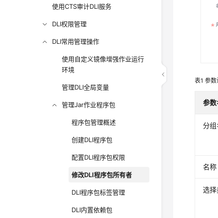
使用CTS审计DLI服务
DLI权限管理
DLI常用管理操作
使用自定义镜像增强作业运行
环境
表1
参数
管理DLI全局变量
参数
管理Jar作业程序包
程序包管理概述
分组
创建DLI程序包
配置DLI程序包权限
名称
修改DLI程序包所有者
选择
DLI程序包标签管理
DLI内置依赖包