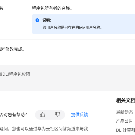
名
程序包所有者的名称。
说明：
该用户名称是已存在的IAM用户名称。
确定”修改完成。
DLI程序包权限
相关文
最新动态
否对您有帮助？
提供反馈
产品公告
疑问，您也可以通过华为云社区问答频道来与我
DLI计算