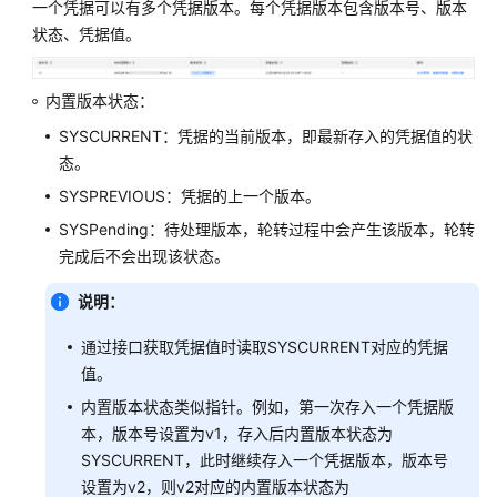
一个凭据可以有多个凭据版本。每个凭据版本包含版本号、版本
码
状态、凭据值。
示
例
内置版本状态：
常
SYSCURRENT：凭据的当前版本，即最新存入的凭据值的状
见
态。
问
题
SYSPREVIOUS：凭据的上一个版本。
SYSPending：待处理版本，轮转过程中会产生该版本，轮转
视
完成后不会出现该状态。
频
帮
说明：
助
通过接口获取凭据值时读取SYSCURRENT对应的凭据
文
值。
档
内置版本状态类似指针。例如，第一次存入一个凭据版
下
本，版本号设置为v1，存入后内置版本状态为
载
SYSCURRENT，此时继续存入一个凭据版本，版本号
设置为v2，则v2对应的内置版本状态为