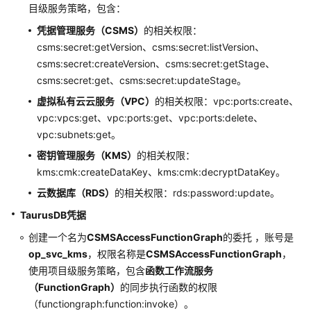
目级服务策略，包含：
凭据管理服务（CSMS）
的相关权限：
csms:secret:getVersion、csms:secret:listVersion、
csms:secret:createVersion、csms:secret:getStage、
csms:secret:get、csms:secret:updateStage。
虚拟私有云云服务（VPC）
的相关权限：vpc:ports:create、
vpc:vpcs:get、vpc:ports:get、vpc:ports:delete、
vpc:subnets:get。
密钥管理服务（KMS）
的相关权限：
kms:cmk:createDataKey、kms:cmk:decryptDataKey。
云数据库（RDS）
的相关权限：rds:password:update。
TaurusDB凭据
创建一个名为
CSMSAccessFunctionGraph
的委托 ，账号是
op_svc_kms
，权限名称是
CSMSAccessFunctionGraph
，
使用项目级服务策略，包含
函数工作流服务
（FunctionGraph）
的同步执行函数的权限
（functiongraph:function:invoke）。