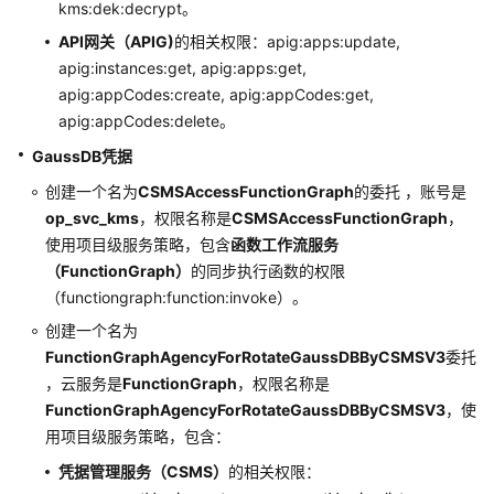
kms:dek:decrypt。
API网关（APIG)
的相关权限：apig:apps:update,
apig:instances:get, apig:apps:get,
apig:appCodes:create, apig:appCodes:get,
apig:appCodes:delete。
GaussDB凭据
创建一个名为
CSMSAccessFunctionGraph
的委托 ，账号是
op_svc_kms
，权限名称是
CSMSAccessFunctionGraph
，
使用项目级服务策略，包含
函数工作流服务
（FunctionGraph）
的同步执行函数的权限
（functiongraph:function:invoke）。
创建一个名为
FunctionGraphAgencyForRotateGaussDBByCSMSV3
委托
，云服务是
FunctionGraph
，权限名称是
FunctionGraphAgencyForRotateGaussDBByCSMSV3
，使
用项目级服务策略，包含：
凭据管理服务（CSMS）
的相关权限：