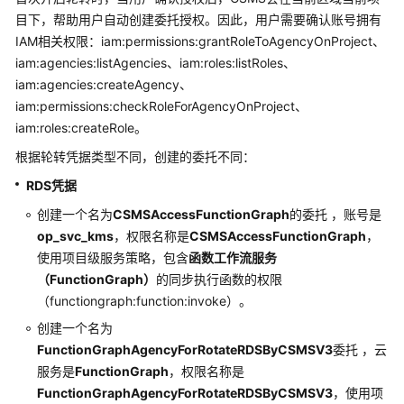
目下，帮助用户自动创建委托授权。因此，用户需要确认账号拥有
IAM相关权限：iam:permissions:grantRoleToAgencyOnProject、
iam:agencies:listAgencies、iam:roles:listRoles、
iam:agencies:createAgency、
iam:permissions:checkRoleForAgencyOnProject、
iam:roles:createRole。
根据轮转凭据类型不同，创建的委托不同：
RDS凭据
创建一个名为
CSMSAccessFunctionGraph
的委托 ，账号是
op_svc_kms
，权限名称是
CSMSAccessFunctionGraph
，
使用项目级服务策略，包含
函数工作流服务
（FunctionGraph）
的同步执行函数的权限
（functiongraph:function:invoke）。
创建一个名为
FunctionGraphAgencyForRotateRDSByCSMSV3
委托 ，云
服务是
FunctionGraph
，权限名称是
FunctionGraphAgencyForRotateRDSByCSMSV3
，使用项