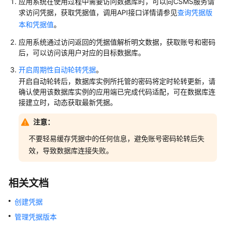
应用系统在使用过程中需要访问数据库时，可以向CSMS服务请
求访问凭据，获取凭据值，调用API接口详情请参见
查询凭据版
本和凭据值
。
应用系统通过访问返回的凭据值解析明文数据，获取账号和密码
后，可以访问该用户对应的目标数据库。
开启周期性自动轮转凭据
。
开启自动轮转后，数据库实例所托管的密码将定时轮转更新，请
确认使用该数据库实例的应用端已完成代码适配，可在数据库连
接建立时，动态获取最新凭据。
注意：
不要轻易缓存凭据中的任何信息，避免账号密码轮转后失
效，导致数据库连接失败。
相关文档
创建凭据
管理凭据版本