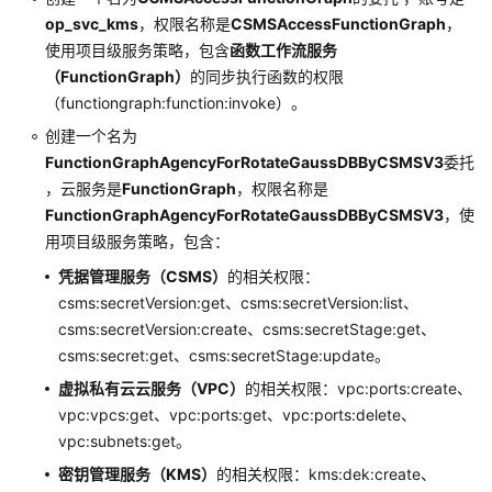
op_svc_kms
，权限名称是
CSMSAccessFunctionGraph
，
使用项目级服务策略，包含
函数工作流服务
（FunctionGraph）
的同步执行函数的权限
（functiongraph:function:invoke）。
创建一个名为
FunctionGraphAgencyForRotateGaussDBByCSMSV3
委托
，云服务是
FunctionGraph
，权限名称是
FunctionGraphAgencyForRotateGaussDBByCSMSV3
，使
用项目级服务策略，包含：
凭据管理服务（CSMS）
的相关权限：
csms:secretVersion:get、csms:secretVersion:list、
csms:secretVersion:create、csms:secretStage:get、
csms:secret:get、csms:secretStage:update。
虚拟私有云云服务（VPC）
的相关权限：vpc:ports:create、
vpc:vpcs:get、vpc:ports:get、vpc:ports:delete、
vpc:subnets:get。
密钥管理服务（KMS）
的相关权限：kms:dek:create、