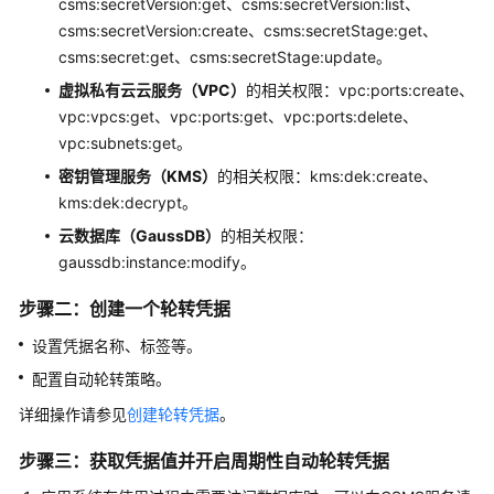
csms:secretVersion:get、csms:secretVersion:list、
csms:secretVersion:create、csms:secretStage:get、
csms:secret:get、csms:secretStage:update。
虚拟私有云云服务（VPC）
的相关权限：vpc:ports:create、
vpc:vpcs:get、vpc:ports:get、vpc:ports:delete、
vpc:subnets:get。
密钥管理服务（KMS）
的相关权限：kms:dek:create、
kms:dek:decrypt。
云数据库（GaussDB）
的相关权限：
gaussdb:instance:modify。
步骤二：创建一个轮转凭据
设置凭据名称、标签等。
配置自动轮转策略。
详细操作请参见
创建轮转凭据
。
步骤三：获取凭据值并开启周期性自动轮转凭据