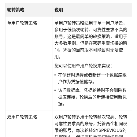
轮转策略
说明
单用户轮转策略
单用户轮转策略适用于单一用户场景，
多用于低频次轮转、可靠性要求不高的
账号，这是最简单的轮换策略，适用于
大多数用例。但是在密码重置切换的瞬
间，凭据的当前版本可能暂时无法使
用。
您可以使用单用户轮换来实现：
在创建时选择或者新建一个数据库账
户作为凭据值储存。
访问数据库。凭据轮换时不会删除数
据库连接，轮换后的新连接使用新凭
据。
双用户轮转策略
双用户轮转多用于轮转频次较高、轮转
可靠性要求高的账号，托管两个相同权
限的账号，每次轮转SYSPREVIOUS的
凭据版本，保证密码重置切换的瞬间，