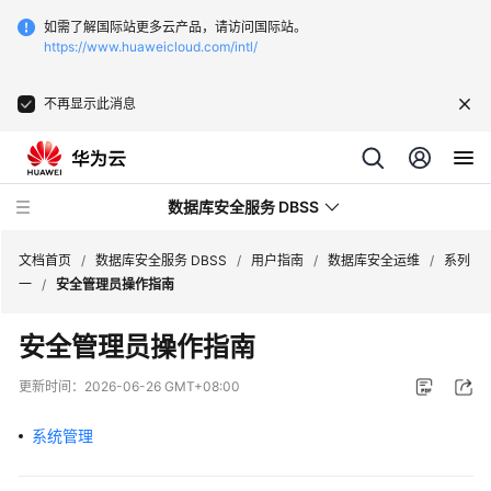
如需了解国际站更多云产品，请访问国际站。
https://www.huaweicloud.com/intl/
不再显示此消息
数据库安全服务 DBSS
文档首页
/
数据库安全服务 DBSS
/
用户指南
/
数据库安全运维
/
系列
一
/
安全管理员操作指南
最
安全管理员操作指南
新
动
更新时间：
2026-06-26 GMT+08:00
态
系统管理
产
品