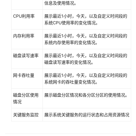
信息及使用情况。
用
DBSS
CPU利用率
展示最近1小时，今天，以及自定义时间段的
系统CPU使用率的变化情况。
购
买
内存利用率
展示最近1小时，今天，以及自定义时间段的
数
系统内存使用率的变化情况。
据
库
磁盘读写速率
展示最近1小时，今天，以及自定义时间段的
安
磁盘读写速率的变化情况。
全
服
网卡吞吐量
展示最近1小时，今天，以及自定义时间段的
务
系统网卡的吞吐量变化情况。
数
磁盘分区使用
展示磁盘分区情况和各分区分区的使用情况。
据
情况
库
安
关键服务监控
展示系统关键服务的运行状态和占用资源情况
全
审
计