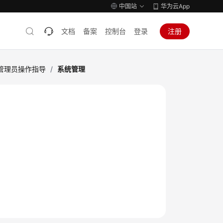
中国站
华为云App
文档
备案
控制台
登录
注册
管理员操作指导
/
系统管理