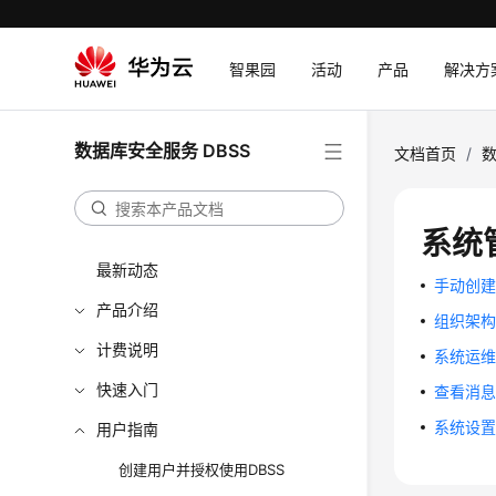
智果园
活动
产品
解决方
数据库安全服务 DBSS
文档首页
/
数
系统
最新动态
手动创
产品介绍
组织架
计费说明
系统运
快速入门
查看消
系统设
用户指南
创建用户并授权使用DBSS