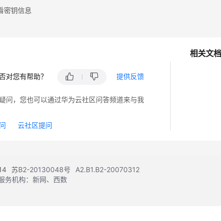
看密钥信息
相关文
否对您有帮助？
提供反馈
疑问，您也可以通过华为云社区问答频道来与我
问
云社区提问
14
苏B2-20130048号
A2.B1.B2-20070312
注册服务机构：新网、西数