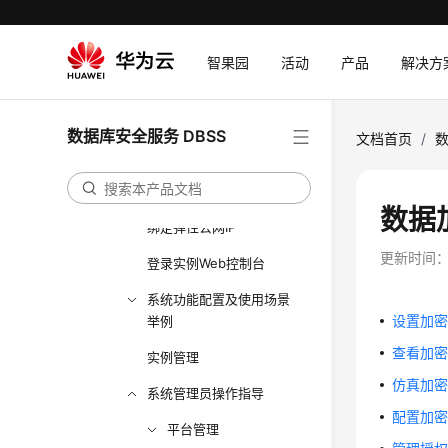
购买数据库安全服务
数据库安全审计
智果园
活动
产品
解决方
数据库安全加密
系列一
数据库安全服务 DBSS
文档首页
/
数
数据库加密与访问控制介
绍
数据
绑定弹性公网IP
更新时间
登录实例Web控制台
系统功能配置及使用场景
设置加
举例
查看加
实例管理
仿真加
系统管理员操作指导
配置加
平台管理