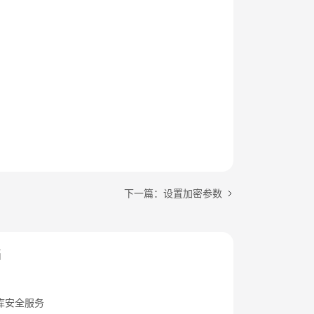
下一篇：设置加密参数
档
库安全服务