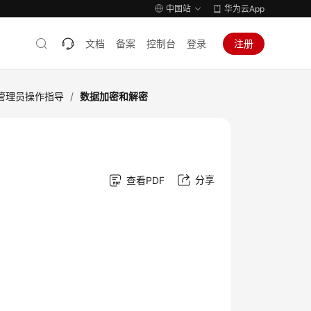
中国站
华为云App
文档
备案
控制台
登录
注册
管理员操作指导
/
数据加密和解密
分享
查看PDF