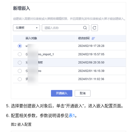
流
程
准
备
工
作
建
立
DataArts
Insight
与
数
据
源
选择要创建嵌入对象后，单击“开通嵌入”，进入嵌入配置页面。
的
连
配置相关参数，参数说明请参见
表1
。
接
图2
嵌入配置