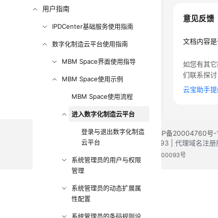
用户指南
意见反馈
IPDCenter基础服务使用指南
文档内容是
数字化制造云平台使用指南
MBM Space界面使用指导
如您有其它
们联系探讨
MBM Space使用示例
云宝助手提
MBM Space使用流程
进入数字化制造云平台
登录与退出数字化制造
©2026 Huaweicloud.com 版权所有
黔ICP备20004760号-
云平台
增值电信业务经营许可证：B1.B2-20200593 | 代理域名
电子营业执照
贵公网安备 52990002000093号
系统管理员的用户与权限
管理
系统管理员的动态扩展属
性配置
系统管理员的条码规则设