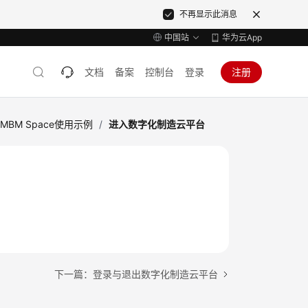
不再显示此消息
中国站
华为云App
文档
备案
控制台
登录
注册
MBM Space使用示例
/
进入数字化制造云平台
下一篇：登录与退出数字化制造云平台